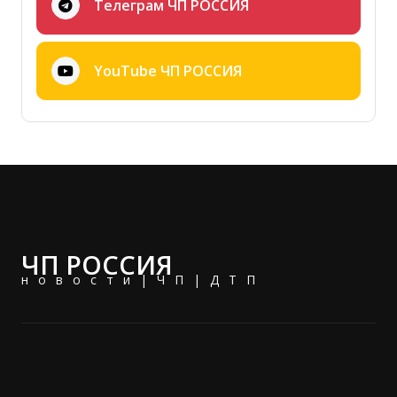
Телеграм ЧП РОССИЯ
YouTube ЧП РОССИЯ
ЧП РОССИЯ
новости|ЧП|ДТП