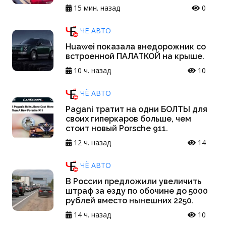
15 мин. назад
0
ЧЁ АВТО
Huawei показала внедорожник со
встроенной ПАЛАТКОЙ на крыше.
10 ч. назад
10
ЧЁ АВТО
Pagani тратит на одни БОЛТЫ для
своих гиперкаров больше, чем
стоит новый Porsche 911.
12 ч. назад
14
ЧЁ АВТО
В России предложили увеличить
штраф за езду по обочине до 5000
рублей вместо нынешних 2250.
14 ч. назад
10