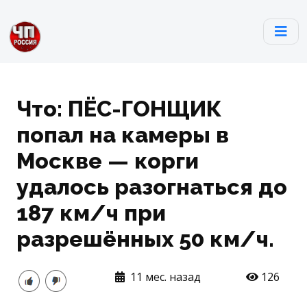
Что: ПЁС-ГОНЩИК
попал на камеры в
Москве — корги
удалось разогнаться до
187 км/ч при
разрешённых 50 км/ч.
11 мес. назад
126