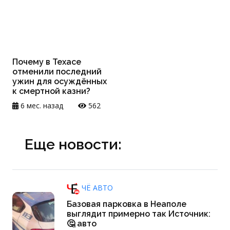
Почему в Техасе
отменили последний
ужин для осуждённых
к смертной казни?
6 мес. назад
562
Еще новости:
ЧЁ АВТО
Базовая парковка в Неаполе
выглядит примерно так Источник:
🤔 авто