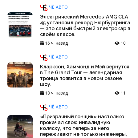
ЧЁ АВТО
Электрический Mercedes-AMG CLA
45 установил рекорд Нюрбургринга
— это самый быстрый электрокар в
своём классе.
16 ч. назад
10
ЧЁ АВТО
Кларксон, Хаммонд и Мэй вернутся
в The Grand Tour — легендарная
троица появится в новом сезоне
шоу.
18 ч. назад
11
ЧЁ АВТО
«Призрачный гонщик» настолько
прокачал свою инвалидную
коляску, что теперь за него
переживают не только инженеры,