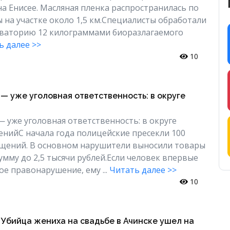
а Енисее. Масляная пленка распространилась по
 на участке около 1,5 км.Специалисты обработали
ваторию 12 килограммами биоразлагаемого
ь далее >>
10
— уже уголовная ответственность: в округе
— уже уголовная ответственность: в округе
енийС начала года полицейские пресекли 100
ищений. В основном нарушители выносили товары
умму до 2,5 тысячи рублей.Если человек впервые
е правонарушение, ему ...
Читать далее >>
10
 Убийца жениха на свадьбе в Ачинске ушел на