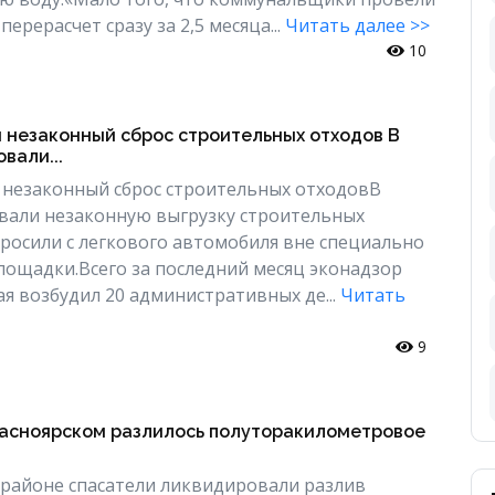
рерасчет сразу за 2,5 месяца...
Читать далее >>
10
и незаконный сброс строительных отходов В
вали...
 незаконный сброс строительных отходовВ
вали незаконную выгрузку строительных
бросили с легкового автомобиля вне специально
ощадки.Всего за последний месяц эконадзор
ая возбудил 20 административных де...
Читать
9
расноярском разлилось полуторакилометровое
районе спасатели ликвидировали разлив