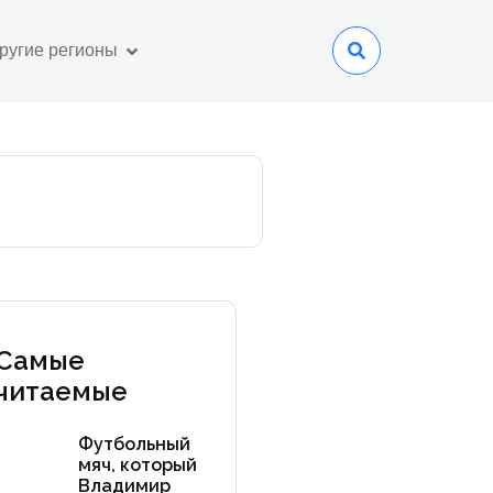
ругие регионы
Самые
читаемые
Футбольный
мяч, который
Владимир