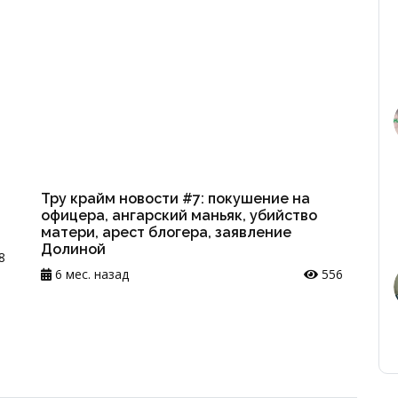
Тру крайм новости #7: покушение на
офицера, ангарский маньяк, убийство
матери, арест блогера, заявление
Долиной
8
6 мес. назад
556