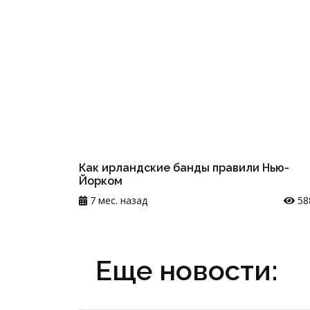
Как ирландские банды правили Нью-
Йорком
7 мес. назад
58
Еще новости: