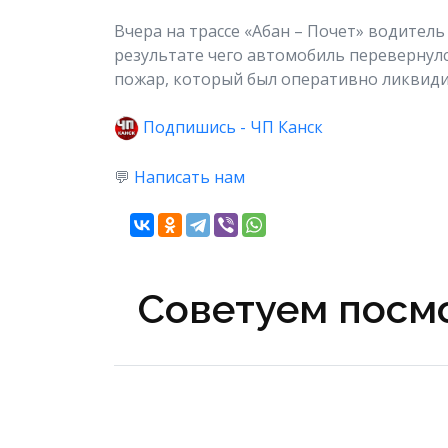
Вчера на трассе «Абан – Почет» водитель
результате чего автомобиль перевернулс
пожар, который был оперативно ликвид
Подпишись - ЧП Канск
💬
Написать нам
Советуем посмо