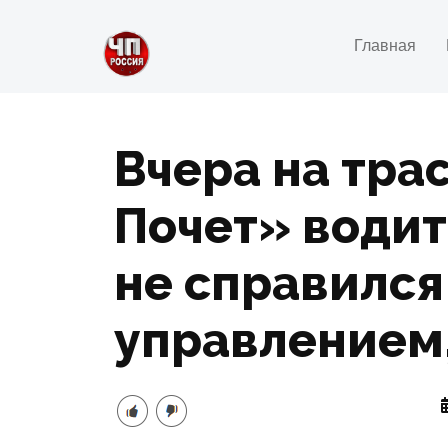
Главная
Вчера на тра
Почет» води
не справился
управлением,.