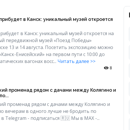
прибудет в Канск: уникальный музей откроется
рибудет в Канск: уникальный музей откроется на
ый передвижной музей «Поезд Победы»
нске 13 и 14 августа. Посетить экспозицию можно
«Канск-Енисейский» на первом пути с 10:00 до
атических вагонах восс...
Читать далее >>
8
ий променад рядом с дачами между Колягино и
о...
ий променад рядом с дачами между Колягино и
о вечерам в одного лучше не бродить по
в Telegram - подписаться 🇷🇺 Мы в МAX -...