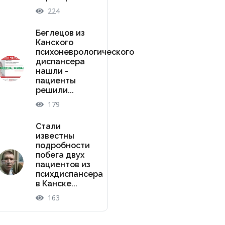
224
Беглецов из
Канского
психоневрологического
диспансера
нашли -
пациенты
решили...
179
Стали
известны
подробности
побега двух
пациентов из
психдиспансера
в Канске...
163