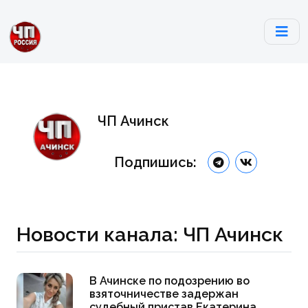
ЧП Ачинск
Подпишись:
Новости канала: ЧП Ачинск
В Ачинске по подозрению во
взяточничестве задержан
судебный пристав Екатерина...