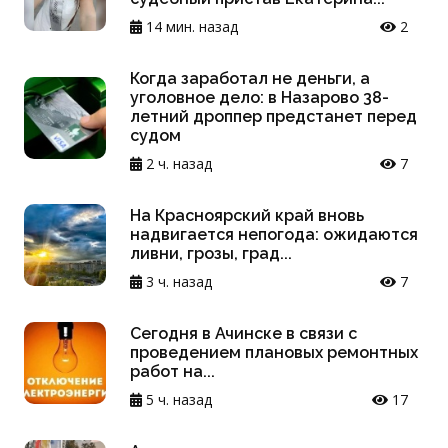
14 мин. назад
2
Когда заработал не деньги, а
уголовное дело: в Назарово 38-
летний дроппер предстанет перед
судом
2 ч. назад
7
На Красноярский край вновь
надвигается непогода: ожидаются
ливни, грозы, град...
3 ч. назад
7
Сегодня в Ачинске в связи с
проведением плановых ремонтных
работ на...
5 ч. назад
17