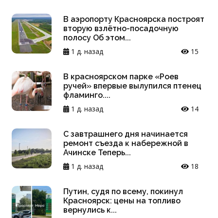
В аэропорту Красноярска построят
вторую взлётно-посадочную
полосу Об этом...
1 д. назад
15
В красноярском парке «Роев
ручей» впервые вылупился птенец
фламинго....
1 д. назад
14
С завтрашнего дня начинается
ремонт съезда к набережной в
Ачинске Теперь...
1 д. назад
18
Путин, судя по всему, покинул
Красноярск: цены на топливо
вернулись к...