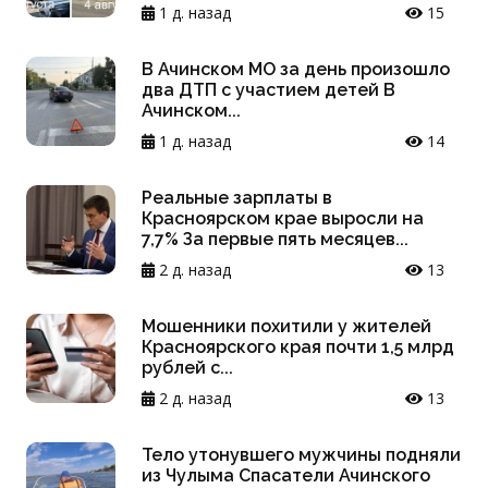
1 д. назад
15
В Ачинском МО за день произошло
два ДТП с участием детей В
Ачинском...
1 д. назад
14
Реальные зарплаты в
Красноярском крае выросли на
7,7% За первые пять месяцев...
2 д. назад
13
Мошенники похитили у жителей
Красноярского края почти 1,5 млрд
рублей с...
2 д. назад
13
Тело утонувшего мужчины подняли
из Чулыма Спасатели Ачинского