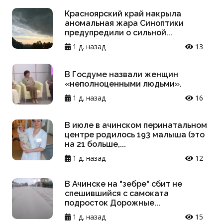
Красноярский край накрыла
аномальная жара Синоптики
предупредили о сильной...
1 д. назад
13
В Госдуме назвали женщин
«неполноценными людьми».
1 д. назад
16
В июле в ачинском перинатальном
центре родилось 193 малыша (это
на 21 больше,...
1 д. назад
12
В Ачинске на "зебре" сбит не
спешившийся с самоката
подросток Дорожные...
1 д. назад
15