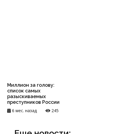
Миллион за голову:
список самых
разыскиваемых
преступников России
6 мес. назад
245
Еще новости: