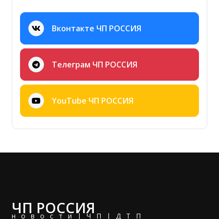
Вконтакте ЧП РОССИЯ
Телеграм ЧП РОССИЯ
YouTube ЧП РОССИЯ
ЧП РОССИЯ
новости|ЧП|ДТП