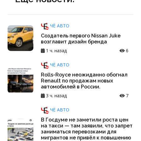
ЧЁ АВТО
Создатель первого Nissan Juke
возглавит дизайн бренда
1 ч. назад
6
ЧЁ АВТО
Rolls-Royce неожиданно обогнал
Renault по продажам новых
автомобилей в России.
3 ч. назад
7
ЧЁ АВТО
В Госдуме не заметили роста цен
на такси — там заявили, что запрет
заниматься перевозками для
мигрантов не привёл к повышению