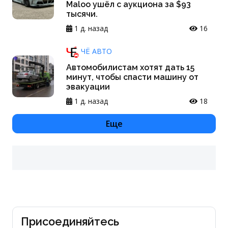
Maloo ушёл с аукциона за $93
тысячи.
1 д. назад
16
ЧЁ АВТО
Автомобилистам хотят дать 15
минут, чтобы спасти машину от
эвакуации
1 д. назад
18
Еще
Присоединяйтесь