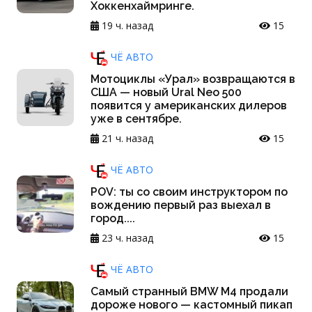
Хоккенхаймринге.
19 ч. назад
15
ЧЁ АВТО
Мотоциклы «Урал» возвращаются в
США — новый Ural Neo 500
появится у американских дилеров
уже в сентябре.
21 ч. назад
15
ЧЁ АВТО
POV: ты со своим инструктором по
вождению первый раз выехал в
город....
23 ч. назад
15
ЧЁ АВТО
Самый странный BMW M4 продали
дороже нового — кастомный пикап