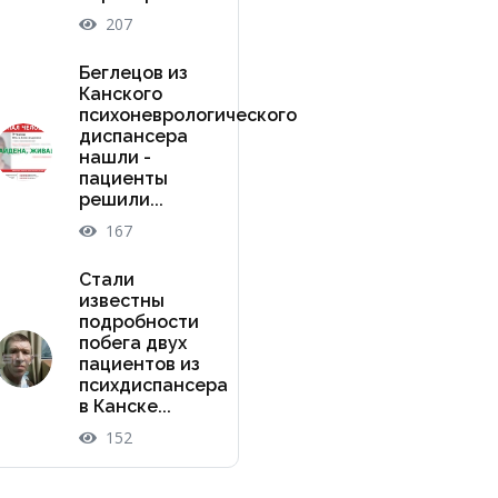
207
Беглецов из
Канского
психоневрологического
диспансера
нашли -
пациенты
решили...
167
Стали
известны
подробности
побега двух
пациентов из
психдиспансера
в Канске...
152