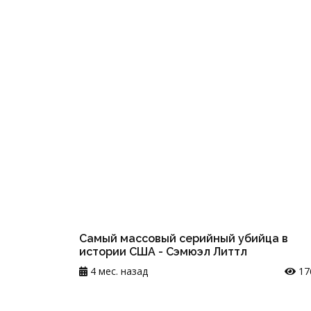
Самый массовый серийный убийца в
истории США - Сэмюэл Литтл
4 мес. назад
17