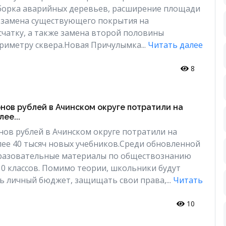
борка аварийных деревьев, расширение площади
 замена существующего покрытия на
чатку, а также замена второй половины
риметру сквера.Новая Причулымка...
Читать далее
8
нов рублей в Ачинском округе потратили на
ее...
ов рублей в Ачинском округе потратили на
ее 40 тысяч новых учебников.Среди обновленной
разовательные материалы по обществознанию
 10 классов. Помимо теории, школьники будут
ть личный бюджет, защищать свои права,...
Читать
10