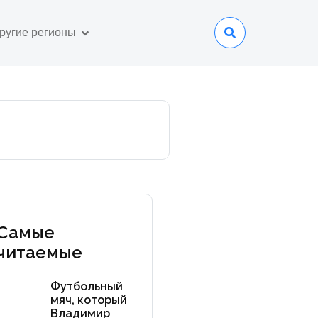
ругие регионы
Самые
читаемые
Футбольный
мяч, который
Владимир