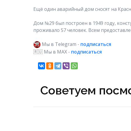
Ещё один аварийный дом сносят на Крас
Дом №29 был построен в 1949 году, конс
проживало 57 человек. Всем предоставл
Мы в Telegram -
подписаться
🇷🇺 Мы в МAX -
подписаться
Советуем посмо