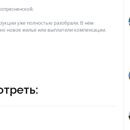
нопресненской.
трукции уже полностью разобрали. В нём
ено новое жильё или выплатили компенсации.
треть: