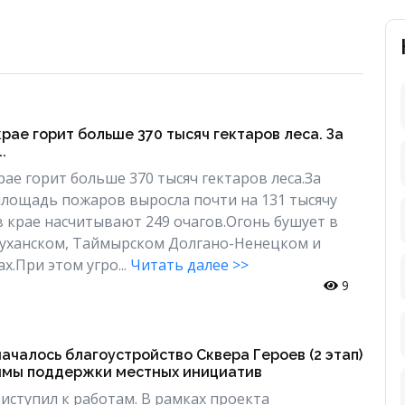
рае горит больше 370 тысяч гектаров леса. За
.
ае горит больше 370 тысяч гектаров леса.За
площадь пожаров выросла почти на 131 тысячу
 в крае насчитывают 249 очагов.Огонь бушует в
руханском, Таймырском Долгано-Ненецком и
х.При этом угро...
Читать далее >>
9
ачалось благоустройство Сквера Героев (2 этап)
ммы поддержки местных инициатив
иступил к работам. В рамках проекта