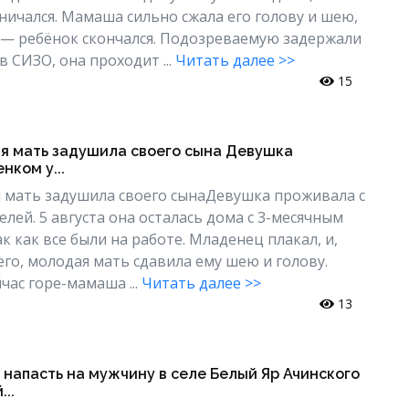
ичался. Мамаша сильно сжала его голову и шею,
 — ребёнок скончался. Подозреваемую задержали
в СИЗО, она проходит ...
Читать далее >>
15
яя мать задушила своего сына Девушка
нком у...
я мать задушила своего сынаДевушка проживала с
лей. 5 августа она осталась дома с 3-месячным
 как все были на работе. Младенец плакал, и,
его, молодая мать сдавила ему шею и голову.
час горе-мамаша ...
Читать далее >>
13
напасть на мужчину в селе Белый Яр Ачинского
..