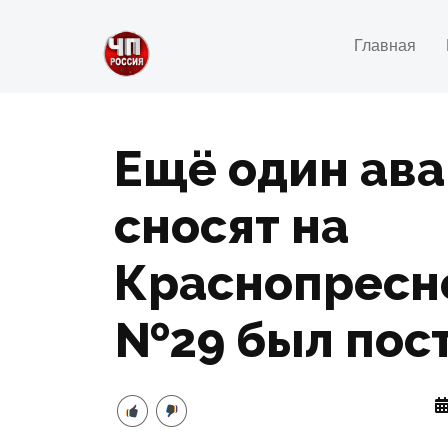
Главная
Ещё один ав
сносят на
Краснопресн
№29 был постр