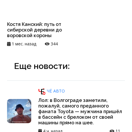
Костя Канский: путь от
сибирской деревни до
воровской короны
1 мес. назад
344
Еще новости:
ЧЁ АВТО
Лол: в Волгограде заметили,
пожалуй, самого преданного
фаната Toyota — мужчина пришёл
в бассейн с брелоком от своей
машины прямо на шее.
4 ч. назад
11