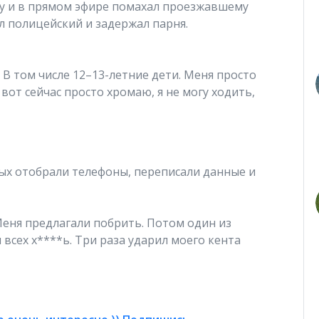
ду и в прямом эфире помахал проезжавшему
л полицейский и задержал парня.
. В том числе 12–13-летние дети. Меня просто
вот сейчас просто хромаю, я не могу ходить,
ных отобрали телефоны, переписали данные и
Меня предлагали побрить. Потом один из
всех х****ь. Три раза ударил моего кента