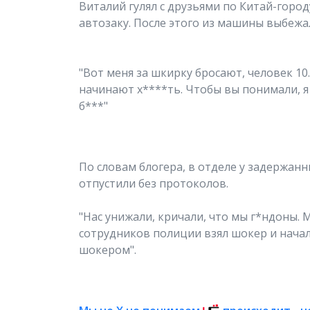
Виталий гулял с друзьями по Китай-горо
автозаку. После этого из машины выбежа
"Вот меня за шкирку бросают, человек 10
начинают х****ть. Чтобы вы понимали, я 
б***"
По словам блогера, в отделе у задержан
отпустили без протоколов.
"Нас унижали, кричали, что мы г*ндоны. 
сотрудников полиции взял шокер и начал 
шокером".