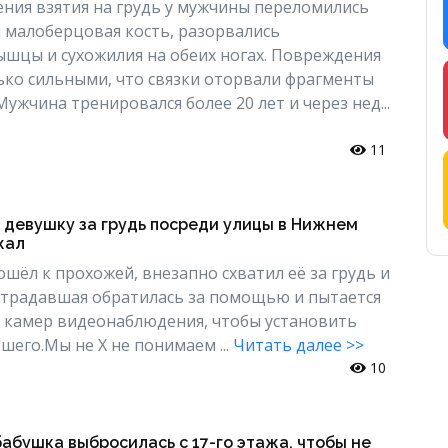
ния взятия на грудь у мужчины переломились
 малоберцовая кость, разорвались
шцы и сухожилия на обеих ногах. Повреждения
ько сильными, что связки оторвали фрагменты
Мужчина тренировался более 20 лет и через нед...
11
 девушку за грудь посреди улицы в Нижнем
жал
шёл к прохожей, внезапно схватил её за грудь и
острадавшая обратилась за помощью и пытается
с камер видеонаблюдения, чтобы установить
шего.Мы не Х не понимаем ...
Читать далее >>
10
абушка выбросилась с 17-го этажа, чтобы не