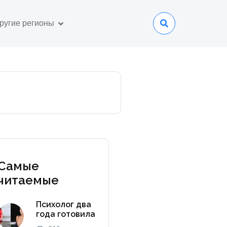
ругие регионы
Самые
читаемые
Психолог два
года готовила