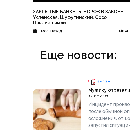
ЗАКРЫТЫЕ БАНКЕТЫ ВОРОВ В ЗАКОНЕ:
Успенская, Шуфутинский, Сосо
Павлиашвили
1 мес. назад
40
Еще новости:
ЧЁ 18+
Мужику отрезали
клинике
Инцидент произош
после обычной оп
осложнения, от к
запустил ситуаци