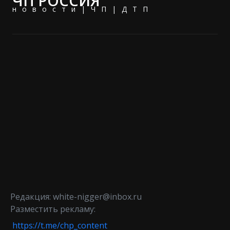
ЧП РОССИЯ
новости|ЧП|ДТП
Редакция: white-nigger@inbox.ru
Разместить рекламу:
https://t.me/chp_content