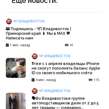
Еще новости:
ЧП ВЛАДИВОСТОК
🌇 Подпишись - ЧП Владивосток |
Приморский край 📱 Мы в MAX 💬
Написать нам
1 мес. назад
41
ЧП ВЛАДИВОСТОК
❗️Уже с 1 апреля владельцы iPhone
не смогут пополнять баланс Apple
ID со своего мобильного счёта
4 мес. назад
115
ЧП ВЛАДИВОСТОК
🗣Во Владивостоке группе
автоподставщиков дали от 2 до 5
лет тюрьмы — суммарно...