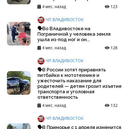
4 мес. назад
123
ЧП ВЛАДИВОСТОК
🗣Во Владивостоке на
Пограничной у человека земля
ушла из-под ног и он...
4 мес. назад
128
ЧП ВЛАДИВОСТОК
🗣В России хотят приравнять
питбайки к мототехнике и
ужесточить наказание для
родителей — детям грозит изъятие
транспорта и уголовная
ответственность
4 мес. назад
132
ЧП ВЛАДИВОСТОК
🗣В Приморье с 1 апреля изменится