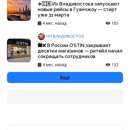
✈️🇨🇳 Из Владивостока запускают
новые рейсы в Гуанчжоу — старт
уже 31 марта
4 мес. назад
105
ЧП ВЛАДИВОСТОК
🛍❌ В России O’STIN закрывает
десятки магазинов — ритейл начал
сокращать сотрудников
4 мес. назад
132
Еще