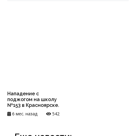
Нападение с
поджогом на школу
№153 в Красноярске.
6 мес. назад
542