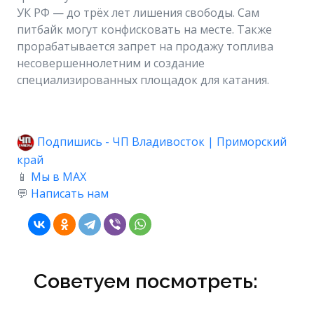
УК РФ — до трёх лет лишения свободы. Сам
питбайк могут конфисковать на месте. Также
прорабатывается запрет на продажу топлива
несовершеннолетним и создание
специализированных площадок для катания.
Подпишись - ЧП Владивосток | Приморский
край
📱
Мы в MAX
💬
Написать нам
Советуем посмотреть: