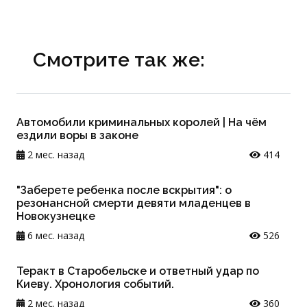
Смотрите так же:
Автомобили криминальных королей | На чём
ездили воры в законе
2 мес. назад
414
"Заберете ребенка после вскрытия": о
резонансной смерти девяти младенцев в
Новокузнецке
6 мес. назад
526
Теракт в Старобельске и ответный удар по
Киеву. Хронология событий.
2 мес. назад
360