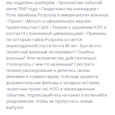
мы подробно разберём: • Хронологию событий
июля 1947 года; • Свидетельства очевидцев; •
Роль авиабазы Розуэлла и американских военных;
• Проект «Могул» и официальную версию
правительства США; • Теории о крушении НЛО и
контакте с внеземной цивилизацией; • Причины,
по которым тайна Розуэлла остаётся
неразгаданной спустя почти 80 лет. Был ли это
секретный военный эксперимент? Ошибка
военных? Или человечество действительно
столкнулось с чем-то неземным? Смотрите
полное расследование и делитесь своим
мнением в комментариях. Если вам нравятся
документальные фильмы о загадках истории,
секретных проектах, НЛО и неразгаданных
событиях, подписывайтесь на канал и включайте
уведомления, чтобы не пропустить новые
выпуски.