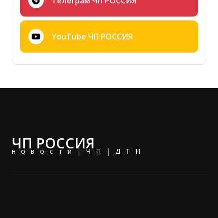
Телеграм ЧП РОССИЯ
YouTube ЧП РОССИЯ
ЧП РОССИЯ
новости|ЧП|ДТП