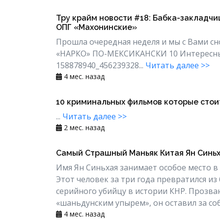
Тру крайм новости #18: Бабка-закладчи
ОПГ «Махонинские»
Прошла очередная неделя и мы с Вами с
«НАРКО» ПО-МЕКСИКАНСКИ 10 Интересных Ф
158878940_456239328...
Читать далее >>
4 мес. назад
10 криминальных фильмов которые стои
...
Читать далее >>
2 мес. назад
Самый Страшный Маньяк Китая Ян Синь
Имя Ян Синьхая занимает особое место в
Этот человек за три года превратился из
серийного убийцу в истории КНР. Прозва
«шаньдунским упырем», он оставил за соб
4 мес. назад