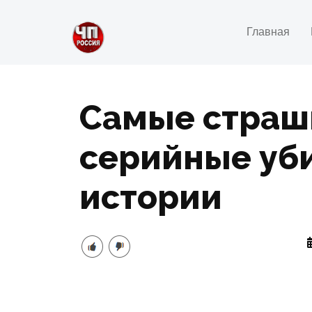
Главная
Самые страш
серийные уб
истории