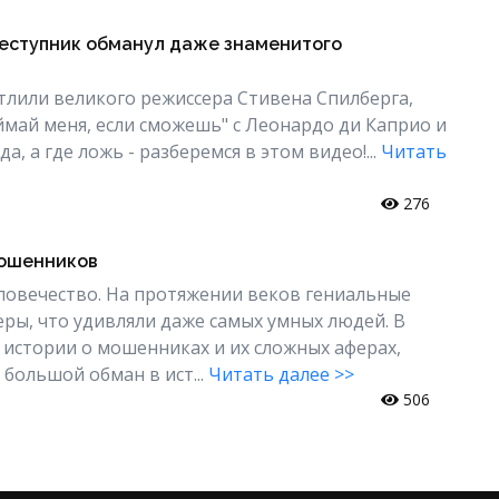
реступник обманул даже знаменитого
тлили великого режиссера Стивена Спилберга,
оймай меня, если сможешь" с Леонардо ди Каприо и
, а где ложь - разберемся в этом видео!...
Читать
276
мошенников
овечество. На протяжении веков гениальные
ры, что удивляли даже самых умных людей. В
истории о мошенниках и их сложных аферах,
большой обман в ист...
Читать далее >>
506