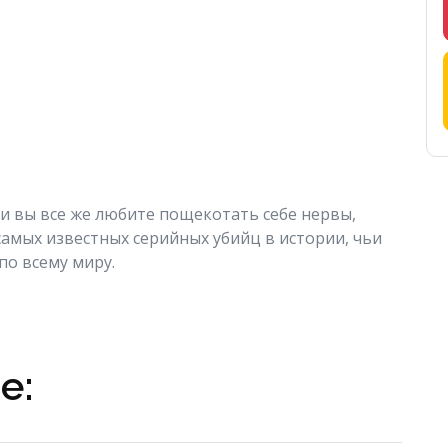
сли вы все же любите пощекотать себе нервы,
самых известных серийных убийц в истории, чьи
по всему миру.
е: