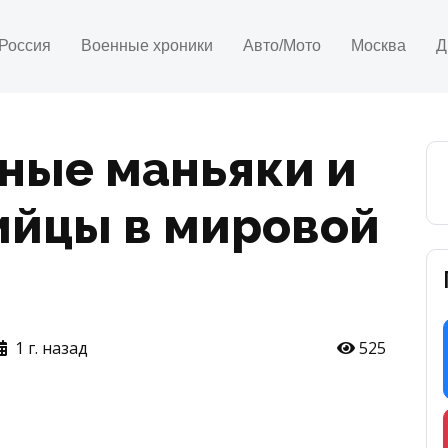
Россия
Военные хроники
Авто/Мото
Москва
Д
ные маньяки и
ийцы в мировой
1 г. назад
525