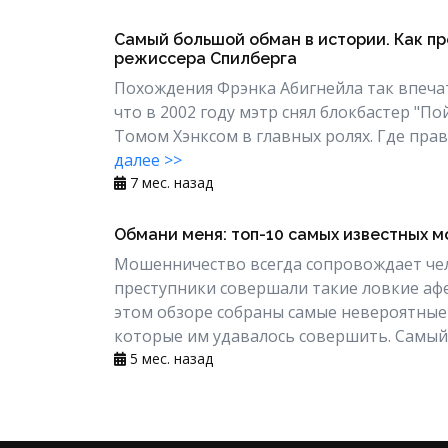
Самый большой обман в истории. Как п
режиссера Спилберга
Похождения Фрэнка Абигнейла так впеча
что в 2002 году мэтр снял блокбастер "П
Томом Хэнксом в главных ролях. Где правда
далее >>
7 мес. назад
Обмани меня: топ-10 самых известных 
Мошенничество всегда сопровождает чел
преступники совершали такие ловкие афе
этом обзоре собраны самые невероятные 
которые им удавалось совершить. Самый 
5 мес. назад