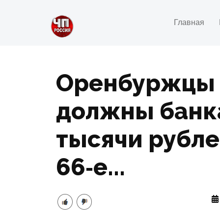
Главная
Оренбуржцы 
должны банк
тысячи рубле
66‑е...