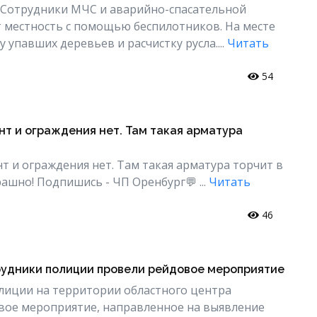
 Сотрудники МЧС и аварийно-спасательной
 местность с помощью беспилотников. На месте
 упавших деревьев и расчистку русла....
Читать
54
нт и ограждения нет. Там такая арматура
нт и ограждения нет. Там такая арматура торчит в
ашно! Подпишись - ЧП Оренбург💬 ...
Читать
46
рудники полиции провели рейдовое мероприятие
лиции на территории областного центра
вое мероприятие, направленное на выявление