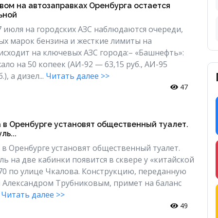
вом на автозаправках Оренбурга остается
ьной
7 июля на городских АЗС наблюдаются очереди,
х марок бензина и жесткие лимиты на
исходит на ключевых АЗС города:– «Башнефть»:
о на 50 копеек (АИ-92 — 63,15 руб., АИ-95
), а дизел...
Читать далее >>
47
 в Оренбурге установят общественный туалет.
ь...
 в Оренбурге установят общественный туалет.
ь на две кабинки появится в сквере у «китайской
0 по улице Чкалова. Конструкцию, переданную
 Александром Трубниковым, примет на баланс
.
Читать далее >>
49