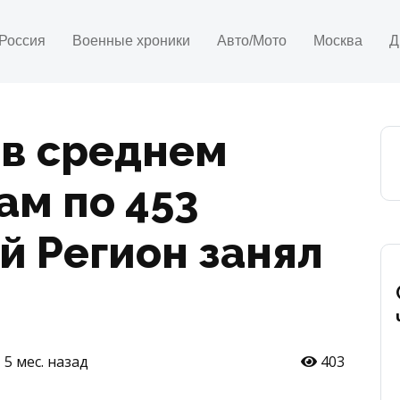
Россия
Военные хроники
Авто/Мото
Москва
Д
в среднем
ам по 453
й Регион занял
5 мес. назад
403