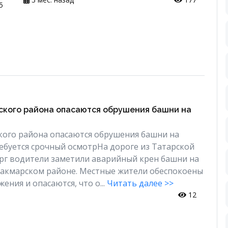
5
ского района опасаются обрушения башни на
кого района опасаются обрушения башни на
ебуется срочный осмотрНа дороге из Татарской
рг водители заметили аварийный крен башни на
Сакмарском районе. Местные жители обеспокоены
ения и опасаются, что о...
Читать далее >>
12