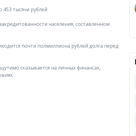
 453 тысячи рублей
е закредитованности населения, составленном
иходится почти полмиллиона рублей долга перед
ощутимо сказывается на личных финансах,
овиях.