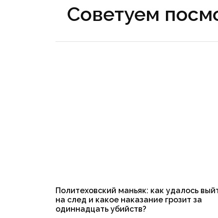
Советуем посмо
Политеховский маньяк: как удалось вый
на след и какое наказание грозит за
одиннадцать убийств?