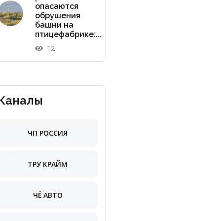
опасаются
обрушения
башни на
птицефабрике:...
12
Каналы
ЧП РОССИЯ
ТРУ КРАЙМ
ЧЁ АВТО