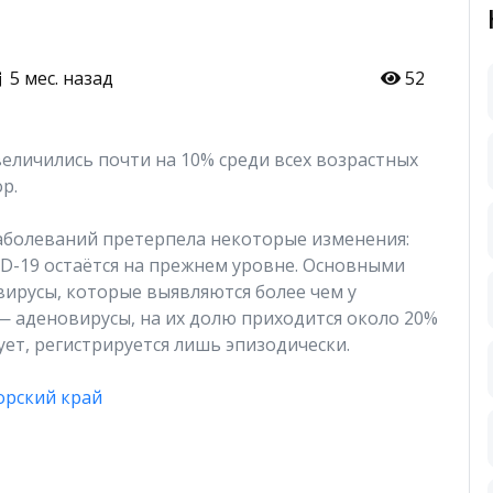
5 мес. назад
52
еличились почти на 10% среди всех возрастных
р.
заболеваний претерпела некоторые изменения:
ID-19 остаётся на прежнем уровне. Основными
ирусы, которые выявляются более чем у
— аденовирусы, на их долю приходится около 20%
вует, регистрируется лишь эпизодически.
орский край