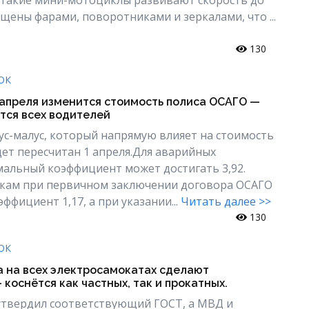
ащены фарами, поворотниками и зеркалами, что ...
130
ОК
 апреля изменится стоимость полиса ОСАГО —
тся всех водителей
с-малус, который напрямую влияет на стоимость
дет пересчитан 1 апреля.Для аварийных
альный коэффициент может достигать 3,92.
кам при первичном заключении договора ОСАГО
ффициент 1,17, а при указании...
Читать далее >>
130
ОК
а на всех электросамокатах сделают
коснётся как частных, так и прокатных.
утвердил соответствующий ГОСТ, а МВД и