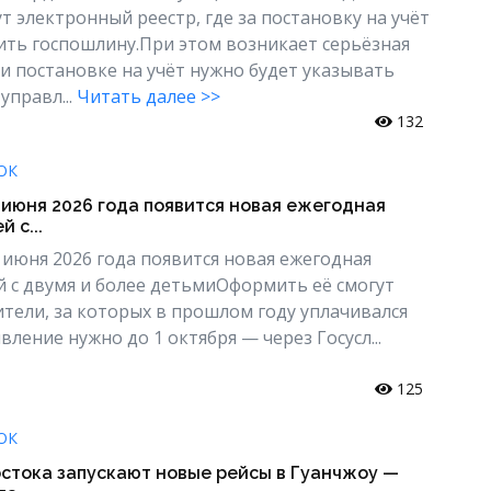
т электронный реестр, где за постановку на учёт
ить госпошлину.При этом возникает серьёзная
ри постановке на учёт нужно будет указывать
управл...
Читать далее >>
132
ОК
1 июня 2026 года появится новая ежегодная
 с...
1 июня 2026 года появится новая ежегодная
й с двумя и более детьмиОформить её смогут
ели, за которых в прошлом году уплачивался
ление нужно до 1 октября — через Госусл...
125
ОК
остока запускают новые рейсы в Гуанчжоу —