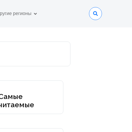
ругие регионы
Самые
читаемые