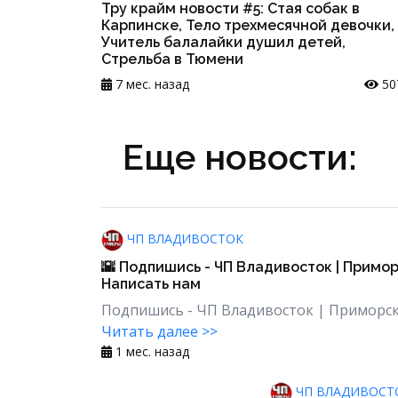
Тру крайм новости #5: Стая собак в
Карпинске, Тело трехмесячной девочки,
Учитель балалайки душил детей,
Стрельба в Тюмени
7 мес. назад
50
Еще новости:
ЧП ВЛАДИВОСТОК
🌇 Подпишись - ЧП Владивосток | Примор
Написать нам
Подпишись - ЧП Владивосток | Приморски
Читать далее >>
1 мес. назад
ЧП ВЛАДИВОСТ