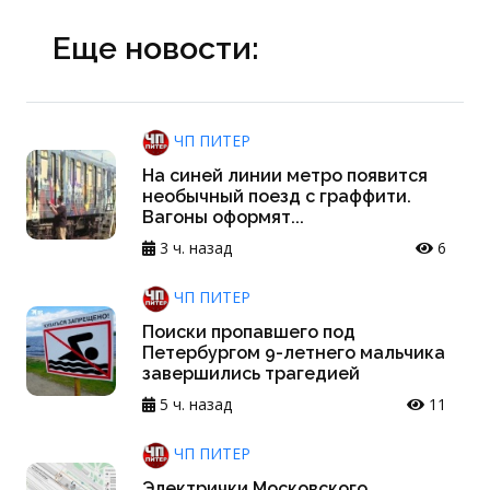
Еще новости:
ЧП ПИТЕР
На синей линии метро появится
необычный поезд с граффити.
Вагоны оформят...
3 ч. назад
6
ЧП ПИТЕР
Поиски пропавшего под
Петербургом 9-летнего мальчика
завершились трагедией
5 ч. назад
11
ЧП ПИТЕР
Электрички Московского