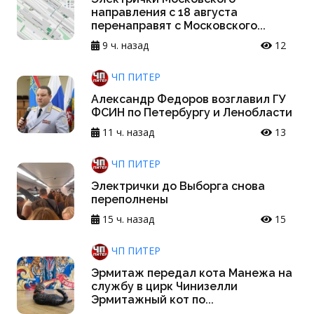
направления с 18 августа
перенаправят с Московского...
9 ч. назад
12
ЧП ПИТЕР
Александр Федоров возглавил ГУ
ФСИН по Петербургу и Ленобласти
11 ч. назад
13
ЧП ПИТЕР
Электрички до Выборга снова
переполнены
15 ч. назад
15
ЧП ПИТЕР
Эрмитаж передал кота Манежа на
службу в цирк Чинизелли
Эрмитажный кот по...