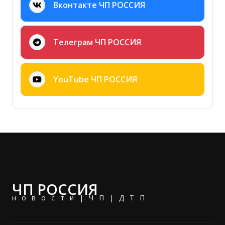
Вконтакте ЧП РОССИЯ
Телеграм ЧП РОССИЯ
YouTube ЧП РОССИЯ
ЧП РОССИЯ
новости|ЧП|ДТП