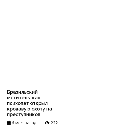
Бразильский
мститель: как
психопат открыл
кровавую охоту на
преступников
6 мес. назад
222