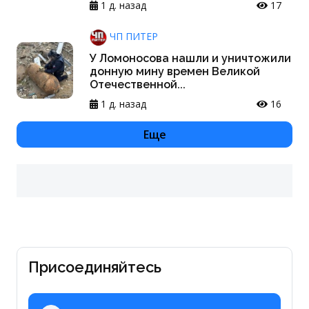
1 д. назад
17
ЧП ПИТЕР
У Ломоносова нашли и уничтожили
донную мину времен Великой
Отечественной...
1 д. назад
16
Еще
Присоединяйтесь