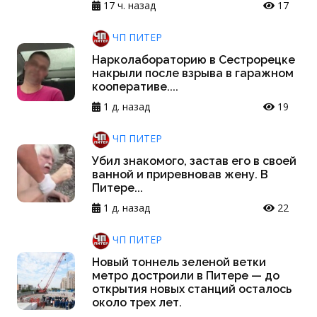
17 ч. назад
17
ЧП ПИТЕР
Нарколабораторию в Сестрорецке
накрыли после взрыва в гаражном
кооперативе....
1 д. назад
19
ЧП ПИТЕР
Убил знакомого, застав его в своей
ванной и приревновав жену. В
Питере...
1 д. назад
22
ЧП ПИТЕР
Новый тоннель зеленой ветки
метро достроили в Питере — до
открытия новых станций осталось
около трех лет.