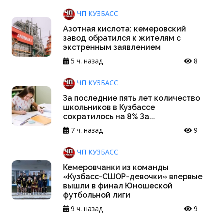
ЧП КУЗБАСС
Азотная кислота: кемеровский
завод обратился к жителям с
экстренным заявлением
5 ч. назад
8
ЧП КУЗБАСС
За последние пять лет количество
школьников в Кузбассе
сократилось на 8% За...
7 ч. назад
9
ЧП КУЗБАСС
Кемеровчанки из команды
«Кузбасс-СШОР-девочки» впервые
вышли в финал Юношеской
футбольной лиги
9 ч. назад
9