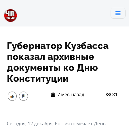
Губернатор Кузбасса
показал архивные
документы ко Дню
Конституции
7 мес. назад
81
Сегодня, 12 декабря, Россия отмечает День