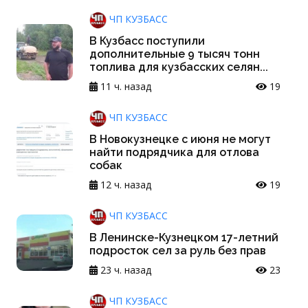
ЧП КУЗБАСС
В Кузбасс поступили
дополнительные 9 тысяч тонн
топлива для кузбасских селян...
11 ч. назад
19
ЧП КУЗБАСС
В Новокузнецке с июня не могут
найти подрядчика для отлова
собак
12 ч. назад
19
ЧП КУЗБАСС
В Ленинске-Кузнецком 17-летний
подросток сел за руль без прав
23 ч. назад
23
ЧП КУЗБАСС