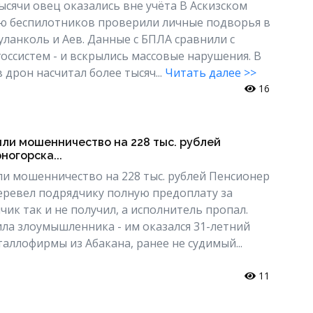
ысячи овец оказались вне учёта В Аскизском
ю беспилотников проверили личные подворья в
уланколь и Аев. Данные с БПЛА сравнили с
оссистем - и вскрылись массовые нарушения. В
 дрон насчитал более тысяч...
Читать далее >>
16
ыли мошенничество на 228 тыс. рублей
ногорска...
ли мошенничество на 228 тыс. рублей Пенсионер
еревел подрядчику полную предоплату за
чик так и не получил, а исполнитель пропал.
ла злоумышленника - им оказался 31-летний
аллофирмы из Абакана, ранее не судимый...
11