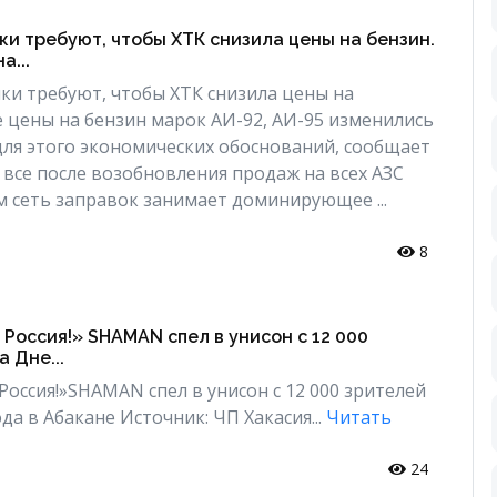
и требуют, чтобы ХТК снизила цены на бензин.
а...
и требуют, чтобы ХТК снизила цены на
 цены на бензин марок АИ-92, АИ-95 изменились
для этого экономических обоснований, сообщает
все после возобновления продаж на всех АЗС
ом сеть заправок занимает доминирующее ...
8
Россия!» SHAMAN спел в унисон с 12 000
 Дне...
Россия!»SHAMAN спел в унисон с 12 000 зрителей
да в Абакане Источник: ЧП Хакасия...
Читать
24