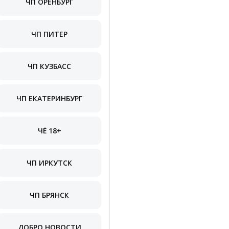
ЧП ОРЕНБУРГ
ЧП ПИТЕР
ЧП КУЗБАСС
ЧП ЕКАТЕРИНБУРГ
ЧЁ 18+
ЧП ИРКУТСК
ЧП БРЯНСК
ДОБРО НОВОСТИ