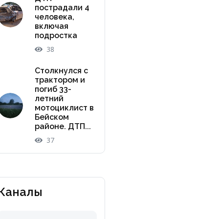
пострадали 4
человека,
включая
подростка
38
Столкнулся с
трактором и
погиб 33-
летний
мотоциклист в
Бейском
районе. ДТП...
37
Каналы