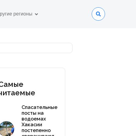
ругие регионы
Самые
читаемые
Спасательные
посты на
водоемах
Хакасии
постепенно