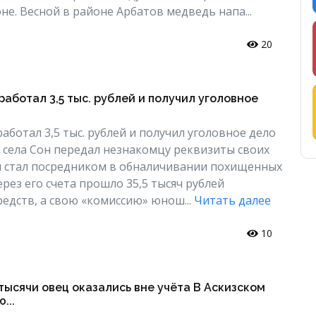
е. Весной в районе Арбатов медведь напа...
20
аботал 3,5 тыс. рублей и получил уголовное
аботал 3,5 тыс. рублей и получил уголовное дело
 села Сон передал незнакомцу реквизиты своих
и стал посредником в обналичивании похищенных
через его счета прошло 35,5 тысяч рублей
едств, а свою «комиссию» юнош...
Читать далее
10
тысячи овец оказались вне учёта В Аскизском
...