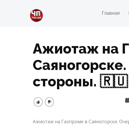
Главная
Ажиотаж на Г
Саяногорске. 
стороны. 🇷🇺
Ажиотаж на Газпроме в Саяногорске. Очер