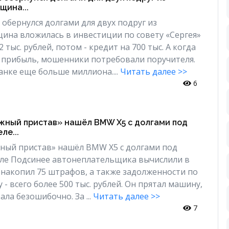
щина...
 обернулся долгами для двух подруг из
ина вложилась в инвестиции по совету «Сергея»
2 тыс. рублей, потом - кредит на 700 тыс. А когда
 прибыль, мошенники потребовали поручителя.
анке еще больше миллиона....
Читать далее >>
6
жный пристав» нашёл BMW X5 с долгами под
ле...
ный пристав» нашёл BMW X5 с долгами под
еле Подсинее автонеплательщика вычислили в
 накопил 75 штрафов, а также задолженности по
 - всего более 500 тыс. рублей. Он прятал машину,
ала безошибочно. За ...
Читать далее >>
7