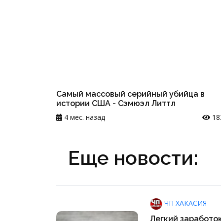
Самый массовый серийный убийца в
истории США - Сэмюэл Литтл
4 мес. назад
18
Еще новости:
ЧП ХАКАСИЯ
Легкий заработок