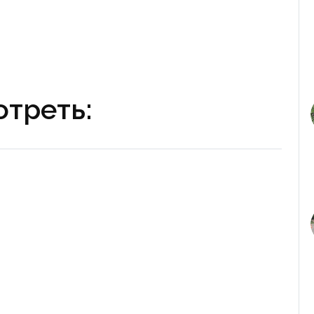
треть: