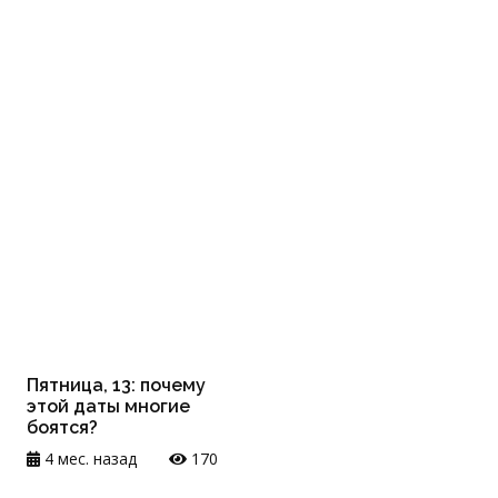
Пятница, 13: почему
этой даты многие
боятся?
4 мес. назад
170