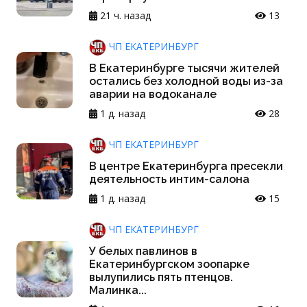
21 ч. назад
13
ЧП ЕКАТЕРИНБУРГ
В Екатеринбурге тысячи жителей
остались без холодной воды из-за
аварии на водоканале
1 д. назад
28
ЧП ЕКАТЕРИНБУРГ
В центре Екатеринбурга пресекли
деятельность интим-салона
1 д. назад
15
ЧП ЕКАТЕРИНБУРГ
У белых павлинов в
Екатеринбургском зоопарке
вылупились пять птенцов.
Малинка...