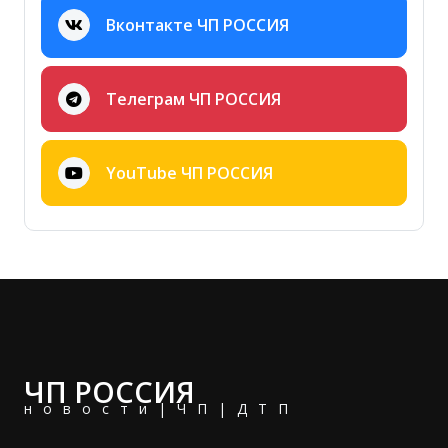
Вконтакте ЧП РОССИЯ
Телеграм ЧП РОССИЯ
YouTube ЧП РОССИЯ
ЧП РОССИЯ
новости|ЧП|ДТП