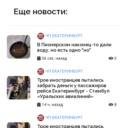
Еще новости:
ЧП ЕКАТЕРИНБУРГ
В Пионерском наконец-то дали
воду, но есть одно "но"
56 сек. назад
0
ЧП ЕКАТЕРИНБУРГ
Трое иностранцев пытались
забрать деньги у пассажиров
рейса Екатеринбург - Стамбул
«Уральских авиалиний»
14 ч. назад
8
ЧП ЕКАТЕРИНБУРГ
Трое иностранцев пытались