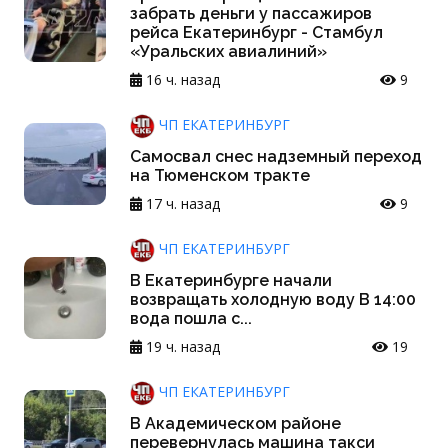
забрать деньги у пассажиров
рейса Екатеринбург - Стамбул
«Уральских авиалиний»
16 ч. назад
9
ЧП ЕКАТЕРИНБУРГ
Самосвал снес надземный переход
на Тюменском тракте
17 ч. назад
9
ЧП ЕКАТЕРИНБУРГ
В Екатеринбурге начали
возвращать холодную воду В 14:00
вода пошла с...
19 ч. назад
19
ЧП ЕКАТЕРИНБУРГ
В Академическом районе
перевернулась машина такси