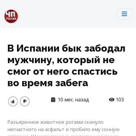
В Испании бык забодал
мужчину, который не
смог от него спастись
во время забега
10 мес. назад
103
Разъяренное животное рогами скинуло
несчастного на асфальт и пробило ему сонную