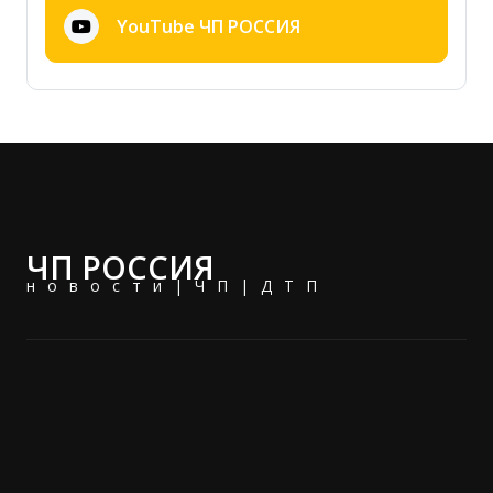
YouTube ЧП РОССИЯ
ЧП РОССИЯ
новости|ЧП|ДТП