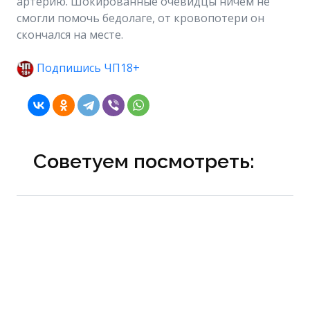
артерию. Шокированные очевидцы ничем не
смогли помочь бедолаге, от кровопотери он
скончался на месте.
Подпишись ЧП18+
Советуем посмотреть: