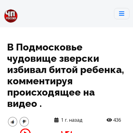
В Подмосковье
чудовище зверски
избивал битой ребенка,
комментируя
происходящее на
видео .
1 г. назад
436