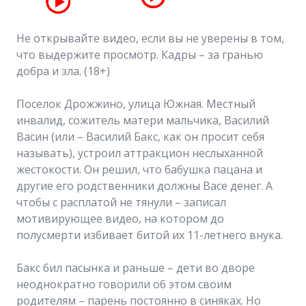
Не открывайте видео, если вы не уверены в том,
что выдержите просмотр. Кадры – за гранью
добра и зла. (18+)
Поселок Дрожжино, улица Южная. Местный
инвалид, сожитель матери мальчика, Василий
Васин (или – Василий Бакс, как он просит себя
называть), устроил аттракцион неслыханной
жестокости. Он решил, что бабушка пацана и
другие его родственники должны Васе денег. А
чтобы с расплатой не тянули – записал
мотивирующее видео, на котором до
полусмерти избивает битой их 11-летнего внука.
Бакс бил пасынка и раньше – дети во дворе
неоднократно говорили об этом своим
родителям – парень постоянно в синяках. Но