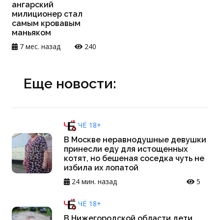
ангарский
милиционер стал
самым кровавым
маньяком
7 мес. назад
240
Еще новости:
ЧЁ 18+
В Москве неравнодушные девушки
принесли еду для истощенных
котят, но бешеная соседка чуть не
избила их лопатой
24 мин. назад
5
ЧЁ 18+
В Нижегородской области дети