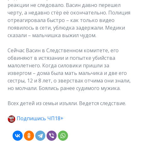
реакции не следовало. Васин давно перешел
черту, а недавно стёр её окончательно. Полиция
отреагировала быстро – как только видео
появилось в сети, ублюдка задержали. Медики
сказали – мальчишка выжил чудом.
Сейчас Васин в Следственном комитете, его
обвиняют в истязании и попытке убийства
малолетнего. Когда силовики пришли за
извергом – дома была мать мальчика и две его
сестры, 12 и 8 лет, о зверствах отчима они знали,
но молчали. Боялись ранее судимого мужика.
Всех детей из семьи изъяли. Ведется следствие.
Подпишись ЧП18+