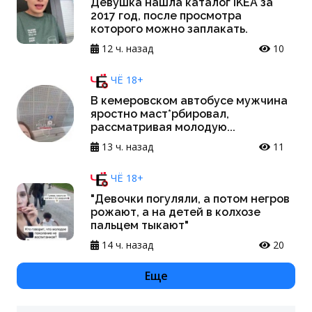
Девушка нашла каталог IKEA за
2017 год, после просмотра
которого можно заплакать.
12 ч. назад
10
ЧЁ 18+
В кемеровском автобусе мужчина
яростно маст*рбировал,
рассматривая молодую...
13 ч. назад
11
ЧЁ 18+
"Девочки погуляли, а потом негров
рожают, а на детей в колхозе
пальцем тыкают"
14 ч. назад
20
Еще