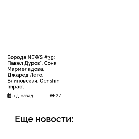
Борода NEWS #39:
Павел Дуров*, Соня
Мармеладова,
Джаред Лето,
Блиновская, Genshin
Impact
5 д. назад
27
Еще новости: