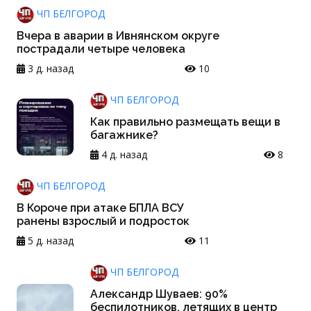
ЧП БЕЛГОРОД
Вчера в аварии в Ивнянском округе
пострадали четыре человека
3 д. назад
10
ЧП БЕЛГОРОД
Как правильно размещать вещи в
багажнике?
4 д. назад
8
ЧП БЕЛГОРОД
В Короче при атаке БПЛА ВСУ
ранены взрослый и подросток
5 д. назад
11
ЧП БЕЛГОРОД
Александр Шуваев: 90%
беспилотников, летящих в центр