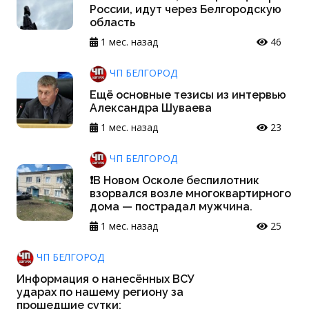
России, идут через Белгородскую
область
1 мес. назад
46
ЧП БЕЛГОРОД
Ещё основные тезисы из интервью
Александра Шуваева
1 мес. назад
23
ЧП БЕЛГОРОД
❗️В Новом Осколе беспилотник
взорвался возле многоквартирного
дома — пострадал мужчина.
1 мес. назад
25
ЧП БЕЛГОРОД
Информация о нанесённых ВСУ
ударах по нашему региону за
прошедшие сутки: