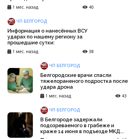
1 мес. назад
40
ЧП БЕЛГОРОД
Информация о нанесённых ВСУ
ударах по нашему региону за
прошедшие сутки:
1 мес. назад
38
ЧП БЕЛГОРОД
Белгородские врачи спасли
тяжелораненого подростка после
удара дрона
1 мес. назад
43
ЧП БЕЛГОРОД
В Белгороде задержали
подозреваемого в грабеже и
краже 14 июня в подъезде МКД...