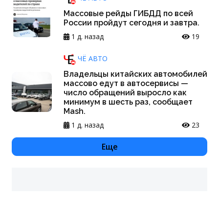
Массовые рейды ГИБДД по всей
России пройдут сегодня и завтра.
1 д. назад
19
ЧЁ АВТО
Владельцы китайских автомобилей
массово едут в автосервисы —
число обращений выросло как
минимум в шесть раз, сообщает
Mash.
1 д. назад
23
Еще