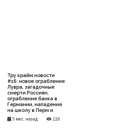
Тру крайм новости
#16: новое ограбление
Лувра, загадочные
смерти Россиян,
ограбление банка в
Германии, нападение
на школу в Перм и
5 мес. назад
220