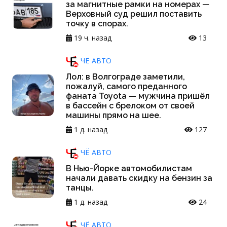
за магнитные рамки на номерах —
Верховный суд решил поставить
точку в спорах.
19 ч. назад
13
ЧЁ АВТО
Лол: в Волгограде заметили,
пожалуй, самого преданного
фаната Toyota — мужчина пришёл
в бассейн с брелоком от своей
машины прямо на шее.
1 д. назад
127
ЧЁ АВТО
В Нью-Йорке автомобилистам
начали давать скидку на бензин за
танцы.
1 д. назад
24
ЧЁ АВТО