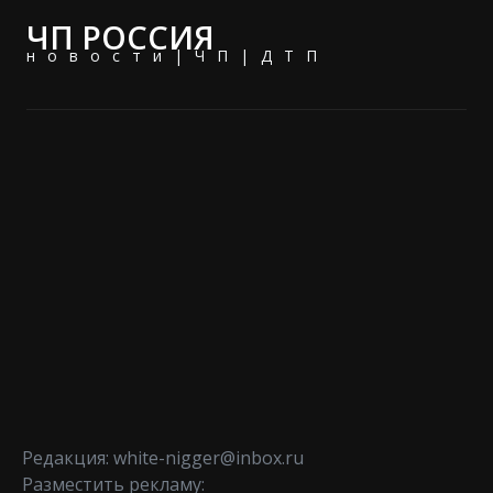
ЧП РОССИЯ
новости|ЧП|ДТП
Редакция: white-nigger@inbox.ru
Разместить рекламу: