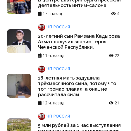
деятельность интим-салона
1 ч. назад
4
ЧП РОССИЯ
20-летний сын Рамзана Кадырова
Ахмат получил звание Героя
Чеченской Республики.
11 ч. назад
22
ЧП РОССИЯ
18-летняя мать задушила
трёхмесячного сына, потому что
тот громко плакал, а она… не
рассчитала силы
12 ч. назад
21
ЧП РОССИЯ
5 млн рублей за 1 час выступления
готова выплатить администрация