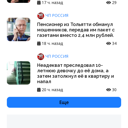
17 ч. назад
29
ЧП РОССИЯ
Пенсионер из Тольятти обманул
мошенников, передав им пакет с
газетами вместо 2,4 млн рублей.
18 ч. назад
34
ЧП РОССИЯ
Неадекват преследовал 10-
летнюю девочку до её дома, а
затем затолкнул её в квартиру и
напал
20 ч. назад
30
Еще