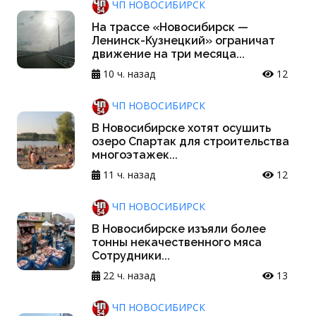
ЧП НОВОСИБИРСК
На трассе «Новосибирск —
Ленинск-Кузнецкий» ограничат
движение на три месяца...
10 ч. назад
12
ЧП НОВОСИБИРСК
В Новосибирске хотят осушить
озеро Спартак для строительства
многоэтажек...
11 ч. назад
12
ЧП НОВОСИБИРСК
В Новосибирске изъяли более
тонны некачественного мяса
Сотрудники...
22 ч. назад
13
ЧП НОВОСИБИРСК