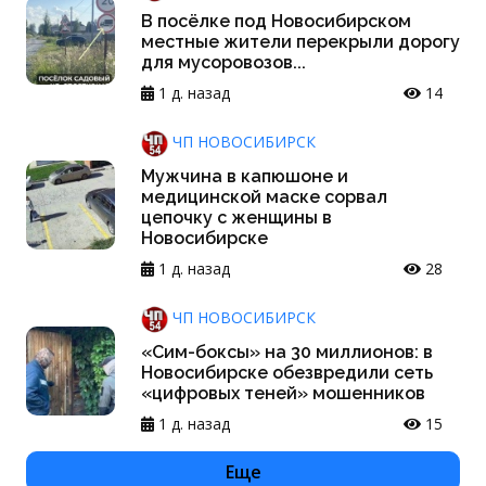
В посёлке под Новосибирском
местные жители перекрыли дорогу
для мусоровозов...
1 д. назад
14
ЧП НОВОСИБИРСК
Мужчина в капюшоне и
медицинской маске сорвал
цепочку с женщины в
Новосибирске
1 д. назад
28
ЧП НОВОСИБИРСК
«Сим-боксы» на 30 миллионов: в
Новосибирске обезвредили сеть
«цифровых теней» мошенников
1 д. назад
15
Еще