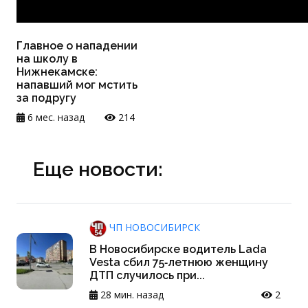
Главное о нападении
на школу в
Нижнекамске:
напавший мог мстить
за подругу
6 мес. назад
214
Еще новости:
ЧП НОВОСИБИРСК
В Новосибирске водитель Lada
Vesta сбил 75‑летнюю женщину
ДТП случилось при...
28 мин. назад
2