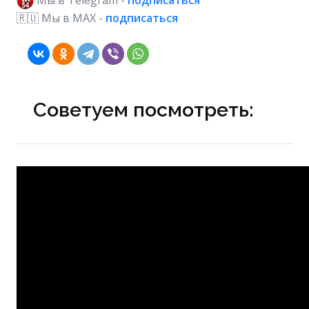
Мы в Telegram -
подписаться
🇷🇺 Мы в МAX -
подписаться
Советуем посмотреть: