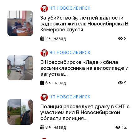
ЧП НОВОСИБИРСК
За убийство 35-летней давности
задержан житель Новосибирска В
Кемерове спустя...
2 ч. назад
8
ЧП НОВОСИБИРСК
В Новосибирске «Лада» сбила
восьмиклассника на велосипеде 7
августа в...
6 ч. назад
9
ЧП НОВОСИБИРСК
Полиция расследует драку в СНТ с
участием вил В Новосибирской
области полиция...
8 ч. назад
12