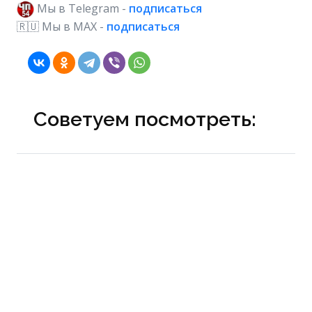
Мы в Telegram -
подписаться
🇷🇺 Мы в МAX -
подписаться
Советуем посмотреть: