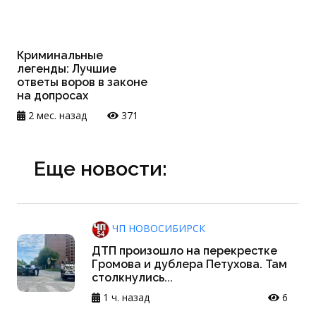
Криминальные
легенды: Лучшие
ответы воров в законе
на допросах
2 мес. назад
371
Еще новости:
ЧП НОВОСИБИРСК
ДТП произошло на перекрестке
Громова и дублера Петухова. Там
столкнулись...
1 ч. назад
6