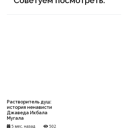
Советуем посмотреть:
Растворитель душ:
история ненависти
Джаведа Икбала
Мугала
5 мес. назад
502