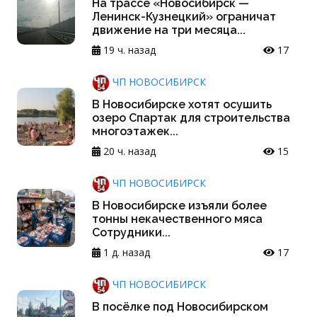
На трассе «Новосибирск —
Ленинск-Кузнецкий» ограничат
движение на три месяца...
19 ч. назад
17
ЧП НОВОСИБИРСК
В Новосибирске хотят осушить
озеро Спартак для строительства
многоэтажек...
20 ч. назад
15
ЧП НОВОСИБИРСК
В Новосибирске изъяли более
тонны некачественного мяса
Сотрудники...
1 д. назад
17
ЧП НОВОСИБИРСК
В посёлке под Новосибирском