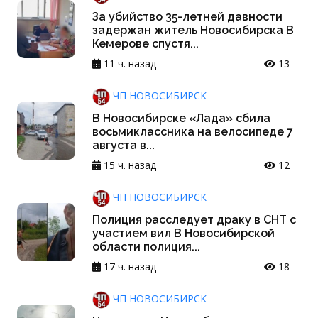
За убийство 35-летней давности
задержан житель Новосибирска В
Кемерове спустя...
11 ч. назад
13
ЧП НОВОСИБИРСК
В Новосибирске «Лада» сбила
восьмиклассника на велосипеде 7
августа в...
15 ч. назад
12
ЧП НОВОСИБИРСК
Полиция расследует драку в СНТ с
участием вил В Новосибирской
области полиция...
17 ч. назад
18
ЧП НОВОСИБИРСК