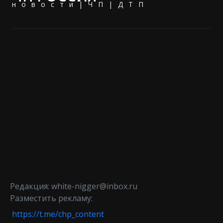
новости|ЧП|ДТП
Редакция: white-nigger@inbox.ru
Разместить рекламу:
https://t.me/chp_content