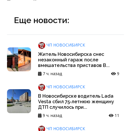
Еще новости:
ЧП НОВОСИБИРСК
Житель Новосибирска снес
незаконный гараж после
вмешательства приставов В...
7 ч. назад
9
ЧП НОВОСИБИРСК
В Новосибирске водитель Lada
Vesta сбил 75‑летнюю женщину
ДТП случилось при...
9 ч. назад
11
ЧП НОВОСИБИРСК