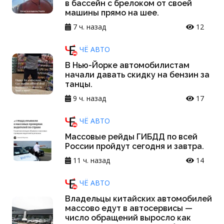
в бассейн с брелоком от своей
машины прямо на шее.
7 ч. назад
12
ЧЁ АВТО
В Нью-Йорке автомобилистам
начали давать скидку на бензин за
танцы.
9 ч. назад
17
ЧЁ АВТО
Массовые рейды ГИБДД по всей
России пройдут сегодня и завтра.
11 ч. назад
14
ЧЁ АВТО
Владельцы китайских автомобилей
массово едут в автосервисы —
число обращений выросло как