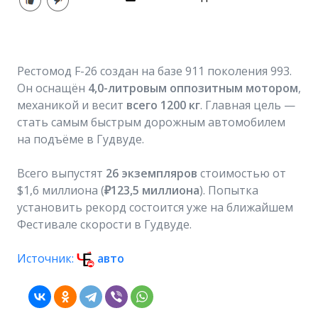
Рестомод F-26 создан на базе 911 поколения 993.
Он оснащён
4,0-литровым оппозитным мотором
,
механикой и весит
всего 1200 кг
. Главная цель —
стать самым быстрым дорожным автомобилем
на подъёме в Гудвуде.
Всего выпустят
26 экземпляров
стоимостью от
$1,6 миллиона (
₽123,5 миллиона
). Попытка
установить рекорд состоится уже на ближайшем
Фестивале скорости в Гудвуде.
Источник:
авто