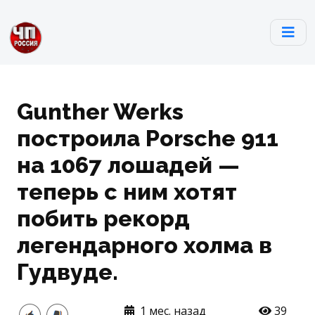
Gunther Werks
построила Porsche 911
на 1067 лошадей —
теперь с ним хотят
побить рекорд
легендарного холма в
Гудвуде.
1 мес. назад
39