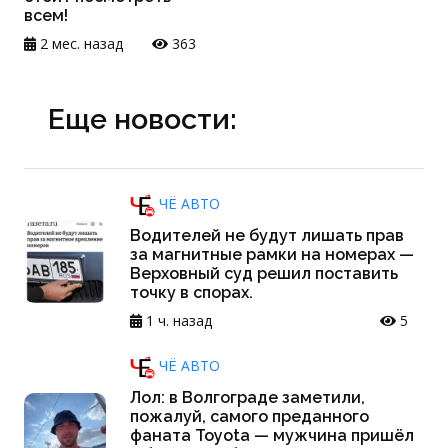
всем!
2 мес. назад
363
Еще новости:
ЧЁ АВТО
Водителей не будут лишать прав
за магнитные рамки на номерах —
Верховный суд решил поставить
точку в спорах.
1 ч. назад
5
ЧЁ АВТО
Лол: в Волгограде заметили,
пожалуй, самого преданного
фаната Toyota — мужчина пришёл