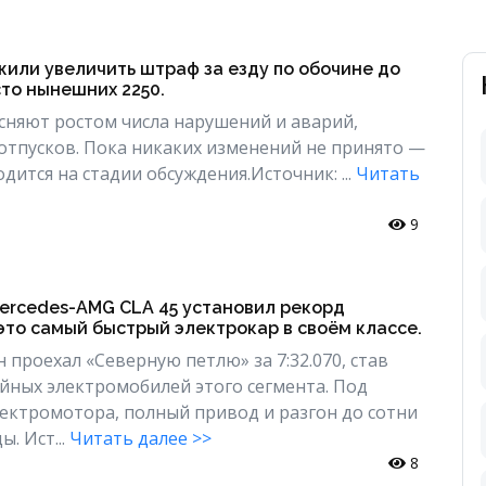
или увеличить штраф за езду по обочине до
то нынешних 2250.
няют ростом числа нарушений и аварий,
 отпусков. Пока никаких изменений не принято —
ится на стадии обсуждения.Источник: ...
Читать
9
ercedes-AMG CLA 45 установил рекорд
это самый быстрый электрокар в своём классе.
 проехал «Северную петлю» за 7:32.070, став
ийных электромобилей этого сегмента. Под
ектромотора, полный привод и разгон до сотни
ы. Ист...
Читать далее >>
8