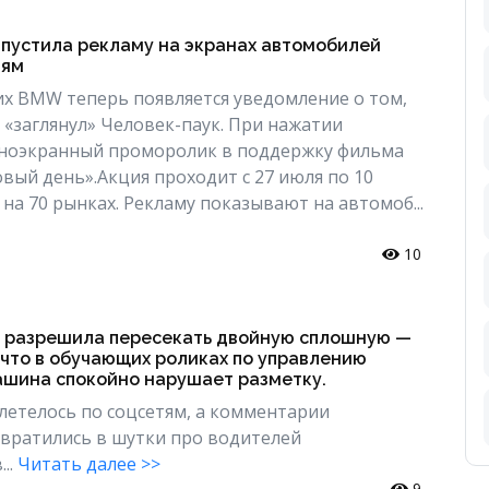
пустила рекламу на экранах автомобилей
иям
их BMW теперь появляется уведомление о том,
 «заглянул» Человек-паук. При нажатии
лноэкранный проморолик в поддержку фильма
овый день».Акция проходит с 27 июля по 10
 на 70 рынках. Рекламу показывают на автомоб...
10
 разрешила пересекать двойную сплошную —
 что в обучающих роликах по управлению
шина спокойно нарушает разметку.
летелось по соцсетям, а комментарии
вратились в шутки про водителей
..
Читать далее >>
9