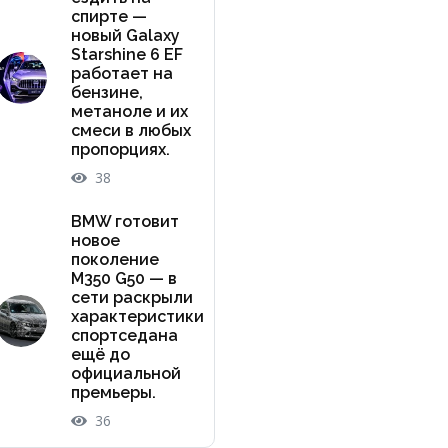
спирте —
новый Galaxy
Starshine 6 EF
работает на
бензине,
метаноле и их
смеси в любых
пропорциях.
38
BMW готовит
новое
поколение
M350 G50 — в
сети раскрыли
характеристики
спортседана
ещё до
официальной
премьеры.
36