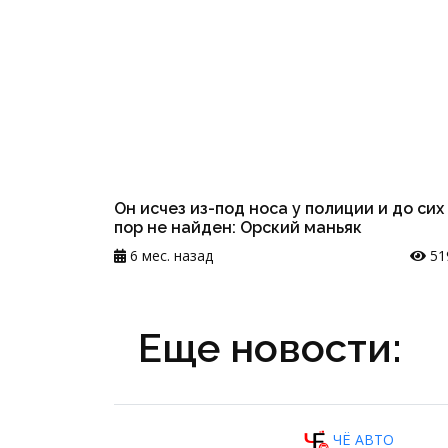
Он исчез из-под носа у полиции и до сих
пор не найден: Орский маньяк
6 мес. назад
51
Еще новости:
ЧЁ АВТО