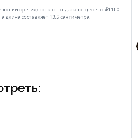
 копии
президентского седана по цене от
₽1100
.
а длина составляет 13,5 сантиметра.
треть: