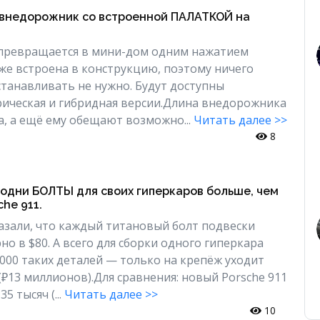
 внедорожник со встроенной ПАЛАТКОЙ на
 превращается в мини-дом одним нажатием
уже встроена в конструкцию, поэтому ничего
танавливать не нужно. Будут доступны
ическая и гибридная версии.Длина внедорожника
а, а ещё ему обещают возможно...
Читать далее >>
8
 одни БОЛТЫ для своих гиперкаров больше, чем
he 911.
азали, что каждый титановый болт подвески
о в $80. А всего для сборки одного гиперкара
2000 таких деталей — только на крепёж уходит
(₽13 миллионов).Для сравнения: новый Porsche 911
5 тысяч (...
Читать далее >>
10