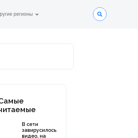
ругие регионы
Самые
читаемые
В сети
завирусилось
видео, на