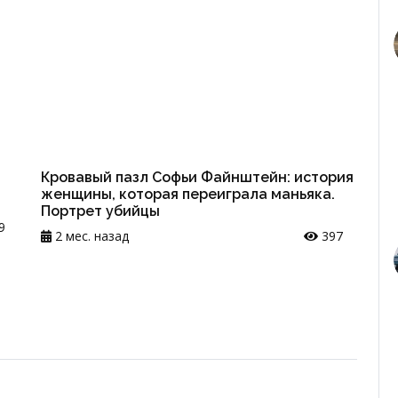
Кровавый пазл Софьи Файнштейн: история
женщины, которая переиграла маньяка.
Портрет убийцы
9
2 мес. назад
397