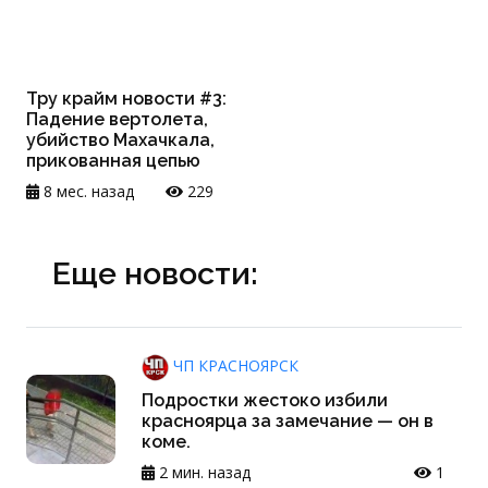
Тру крайм новости #3:
Падение вертолета,
убийство Махачкала,
прикованная цепью
8 мес. назад
229
Еще новости:
ЧП КРАСНОЯРСК
Подростки жестоко избили
красноярца за замечание — он в
коме.
2 мин. назад
1