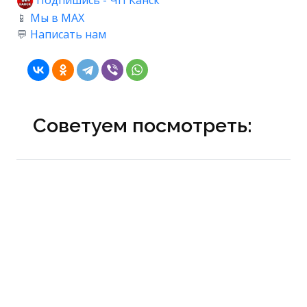
Подпишись - ЧП Канск
📱
Мы в MAX
💬
Написать нам
Советуем посмотреть: