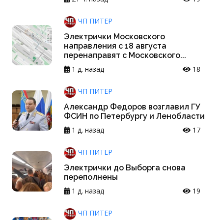
ЧП ПИТЕР
Электрички Московского
направления с 18 августа
перенаправят с Московского...
1 д. назад
18
ЧП ПИТЕР
Александр Федоров возглавил ГУ
ФСИН по Петербургу и Ленобласти
1 д. назад
17
ЧП ПИТЕР
Электрички до Выборга снова
переполнены
1 д. назад
19
ЧП ПИТЕР