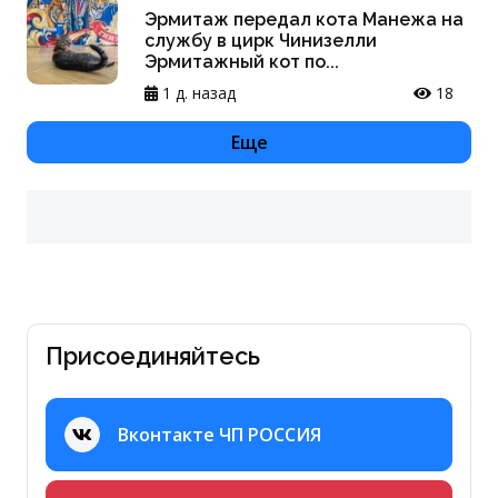
Эрмитаж передал кота Манежа на
службу в цирк Чинизелли
Эрмитажный кот по...
1 д. назад
18
Еще
Присоединяйтесь
Вконтакте ЧП РОССИЯ