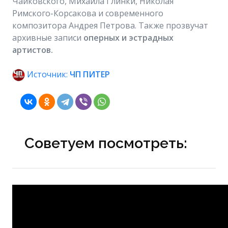
Чайковского, Михаила Глинки, Николая
Римского-Корсакова и современного
композитора Андрея Петрова. Также прозвучат
архивные записи
оперных и эстрадных
артистов.
Источник:
ЧП ПИТЕР
Советуем посмотреть: