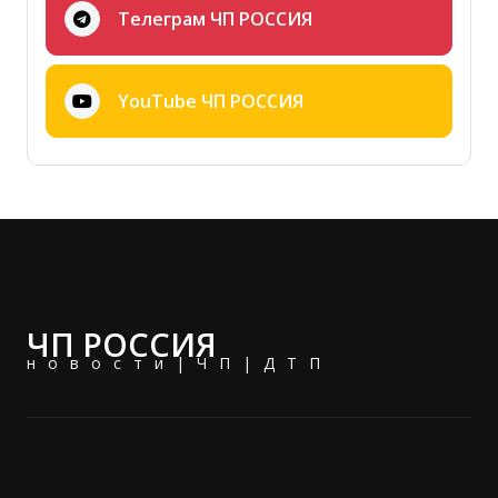
Телеграм ЧП РОССИЯ
YouTube ЧП РОССИЯ
ЧП РОССИЯ
новости|ЧП|ДТП