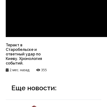
Теракт в
Старобельске и
ответный удар по
Киеву. Хронология
событий.
2 мес. назад
355
Еще новости: