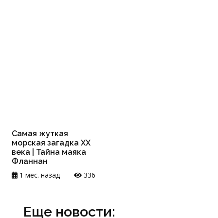
Самая жуткая
морская загадка XX
века | Тайна маяка
Фланнан
1 мес. назад
336
Еще новости: