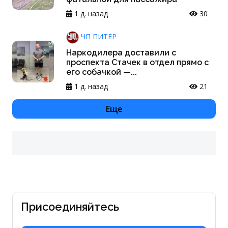
1 д. назад
30
ЧП ПИТЕР
Наркодилера доставили с
проспекта Стачек в отдел прямо с
его собачкой —...
1 д. назад
21
Еще
Присоединяйтесь