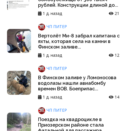
рублей. Конструкции длиной до...
1 д. назад
21
ЧП ПИТЕР
Вертолёт Ми-8 забрал капитана с
яхты, которая села на камни в
Финском заливе...
1 д. назад
12
ЧП ПИТЕР
В Финском заливе у Ломоносова
водолазы нашли авиабомбу
времен ВОВ. Боеприпас...
1 д. назад
14
ЧП ПИТЕР
Поездка на квадроцикле в
Приозерском районе стала
фатальной для пассажира