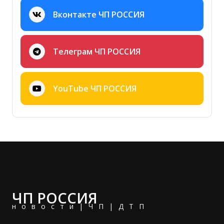
Вконтакте ЧП РОССИЯ
Телеграм ЧП РОССИЯ
YouTube ЧП РОССИЯ
ЧП РОССИЯ
новости|ЧП|ДТП