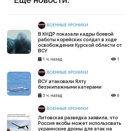
ВОЕННЫЕ ХРОНИКИ
В КНДР показали кадры боевой
работы корейских солдат в ходе
освобождения Курской области от
ВСУ
1 ч. назад
1
ВОЕННЫЕ ХРОНИКИ
ВСУ атаковали Ялту
безэкипажными катерами
3 ч. назад
6
ВОЕННЫЕ ХРОНИКИ
Литовская разведка заявила, что
Россия якобы может использовать
украинские дроны для атак на