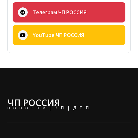
Телеграм ЧП РОССИЯ
YouTube ЧП РОССИЯ
ЧП РОССИЯ
новости|ЧП|ДТП