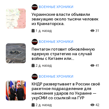
ВОЕННЫЕ ХРОНИКИ
Украинские власти объявили
эвакуацию около тысячи человек
из Краматорска.
1 д. назад
31
ВОЕННЫЕ ХРОНИКИ
Пентагон готовит обновлённую
ядерную стратегию на случай
войны с Китаем или...
2 д. назад
41
ВОЕННЫЕ ХРОНИКИ
КНДР развертывает в России своё
ракетное подразделение для
нанесения ударов по Украине —
укрСМИ со ссылкой на ГУР
2 д. назад
42