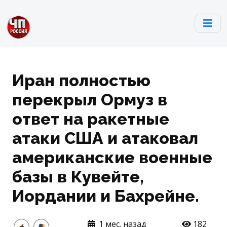
Иран полностью
перекрыл Ормуз в
ответ на ракетные
атаки США и атаковал
американские военные
базы в Кувейте,
Иордании и Бахрейне.
1 мес. назад
182