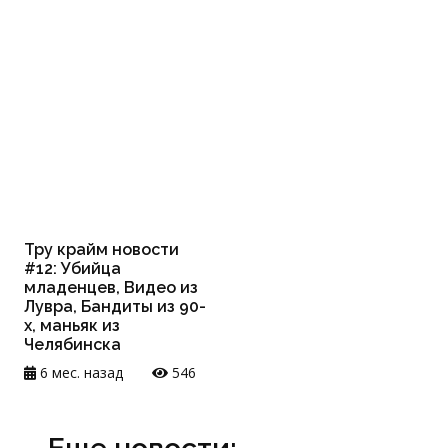
Тру крайм новости
#12: Убийца
младенцев, Видео из
Лувра, Бандиты из 90-
х, маньяк из
Челябинска
6 мес. назад
546
Еще новости: