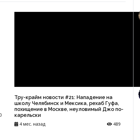
Тру-крайм новости #21: Нападение на
школу Челябинск и Мексика, рехаб Гуфа,
похищение в Москве, неуловимый Джо по-
0
карельски
4 мес. назад
489