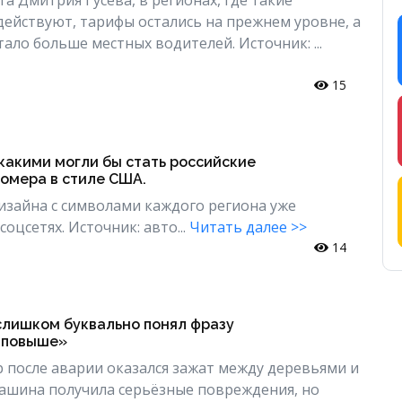
действуют, тарифы остались на прежнем уровне, а
тало больше местных водителей. Источник: ...
15
 какими могли бы стать российские
омера в стиле США.
изайна с символами каждого региона уже
оцсетях. Источник: авто...
Читать далее >>
14
слишком буквально понял фразу
 повыше»
р после аварии оказался зажат между деревьями и
ашина получила серьёзные повреждения, но