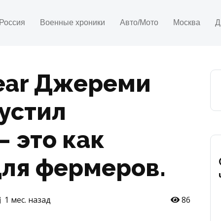
Россия
Военные хроники
Авто/Мото
Москва
Д
ear Джереми
устил
— это как
 для фермеров.
1 мес. назад
86