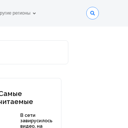
ругие регионы
Самые
читаемые
В сети
завирусилось
видео, на