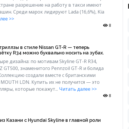
 стране разрешение на работу в такси имеют
ашин. Среди марок лидируют Lada (16,6%), Kia
лее >>
8
гриллзы в стиле Nissan GT-R — теперь
ётку R34 можно буквально носить на зубах.
ыре дизайна: по мотивам Skyline GT-R R34,
Z GT500, знаменитого Pennzoil GT-R и болида
. Коллекцию создали вместе с британскими
MOUTH LDN. Купить их не получится — это
ляры, которые покажут...
Читать далее >>
8
з Казани с Hyundai Skyline в главной роли