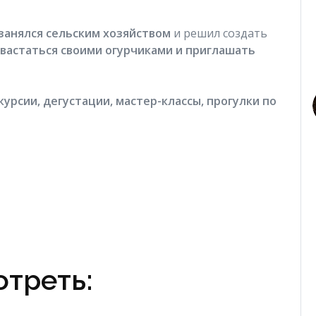
занялся сельским хозяйством
и решил создать
вастаться своими огурчиками и приглашать
курсии, дегустации, мастер-классы, прогулки по
треть: