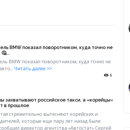
ель BMW показал поворотником, куда точно не
🤔...
ель BMW показал поворотником, куда точно не
вто...
Читать далее >>
6
ы захватывают российское такси, а «корейцы»
ят в прошлое
тая стремительно вытесняют корейских и
дителей, которые еще пару лет назад были
сообщил директор агентства «Автостат» Сергей