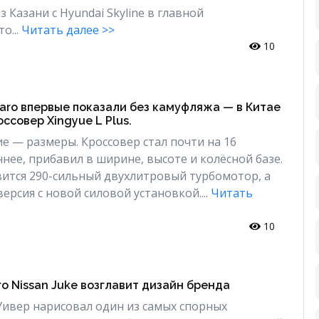
 Казани с Hyundai Skyline в главной
о...
Читать далее >>
10
aro впервые показали без камуфляжа — в Китае
ссовер Xingyue L Plus.
е — размеры. Кроссовер стал почти на 16
нее, прибавил в ширине, высоте и колёсной базе.
ится 290-сильный двухлитровый турбомотор, а
ерсия с новой силовой установкой....
Читать
10
о Nissan Juke возглавит дизайн бренда
ивер нарисовал один из самых спорных