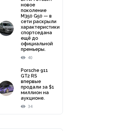
новое
поколение
M350 G50 — в
сети раскрыли
характеристики
спортседана
ещё до
официальной
премьеры.
40
Porsche 911
GT2 RS
впервые
продали за $1
миллион на
аукционе.
34