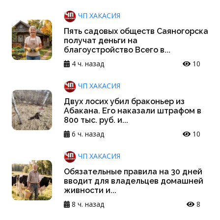
ЧП ХАКАСИЯ
Пять садовых обществ Саяногорска
получат деньги на
благоустройство Всего в...
4 ч. назад
10
ЧП ХАКАСИЯ
Двух лосих убил браконьер из
Абакана. Его наказали штрафом в
800 тыс. руб. и...
6 ч. назад
10
ЧП ХАКАСИЯ
Обязательные правила на 30 дней
вводит для владельцев домашней
живности и...
8 ч. назад
8