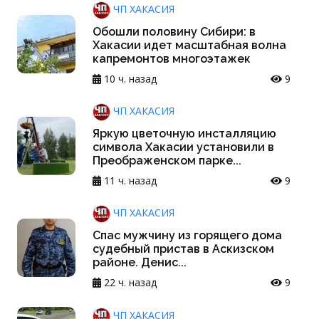
ЧП ХАКАСИЯ
Обошли половину Сибири: в
Хакасии идет масштабная волна
капремонтов многоэтажек
10 ч. назад
9
ЧП ХАКАСИЯ
Яркую цветочную инсталляцию
символа Хакасии установили в
Преображенском парке...
11 ч. назад
9
ЧП ХАКАСИЯ
Спас мужчину из горящего дома
судебный пристав в Аскизском
районе. Денис...
22 ч. назад
9
ЧП ХАКАСИЯ