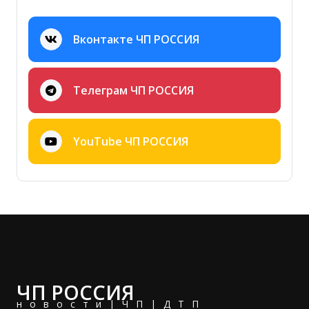
Вконтакте ЧП РОССИЯ
Телеграм ЧП РОССИЯ
YouTube ЧП РОССИЯ
ЧП РОССИЯ
новости|ЧП|ДТП