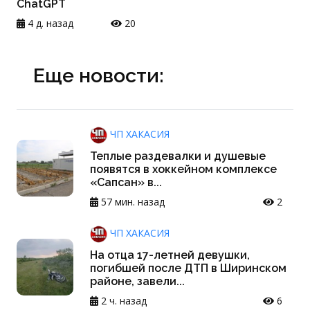
ChatGPT
4 д. назад
20
Еще новости:
ЧП ХАКАСИЯ
Теплые раздевалки и душевые
появятся в хоккейном комплексе
«Сапсан» в...
57 мин. назад
2
ЧП ХАКАСИЯ
На отца 17-летней девушки,
погибшей после ДТП в Ширинском
районе, завели...
2 ч. назад
6