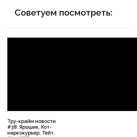
Советуем посмотреть:
Тру-крайм новости
#38: Ярошик, Кот-
наркокурьер, Тейт,