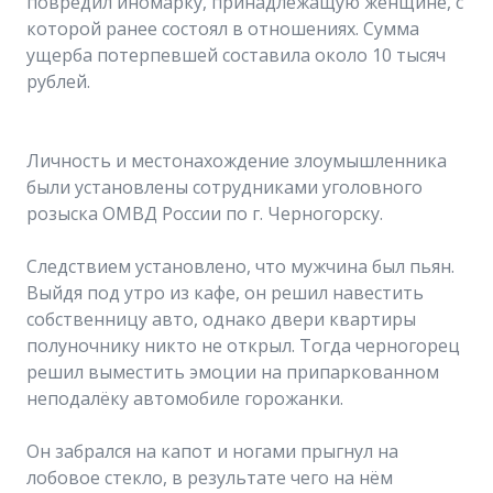
повредил иномарку, принадлежащую женщине, с
которой ранее состоял в отношениях. Сумма
ущерба потерпевшей составила около 10 тысяч
рублей.
Личность и местонахождение злоумышленника
были установлены сотрудниками уголовного
розыска ОМВД России по г. Черногорску.
Следствием установлено, что мужчина был пьян.
Выйдя под утро из кафе, он решил навестить
собственницу авто, однако двери квартиры
полуночнику никто не открыл. Тогда черногорец
решил выместить эмоции на припаркованном
неподалёку автомобиле горожанки.
Он забрался на капот и ногами прыгнул на
лобовое стекло, в результате чего на нём