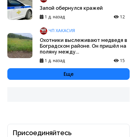
Запой обернулся кражей
1 д. назад
12
ЧП ХАКАСИЯ
Охотники выслеживают медведя в
Боградском районе. Он пришёл на
поляну между...
1 д. назад
15
Еще
Присоединяйтесь