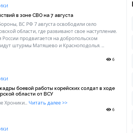
ИКИ
ствий в зоне СВО на 7 августа
роны, ВС РФ 7 августа освободили село
овской области, где развивают свое наступление.
я России продвигается на добропольском
 идут штурмы Матяшево и Красноподолья. ...
6
ИКИ
кадры боевой работы корейских солдат в ходе
рской области от ВСУ
е Хроники...
Читать далее >>
6
ИКИ