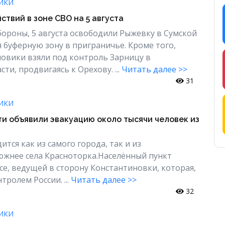
ИКИ
ствий в зоне СВО на 5 августа
роны, 5 августа освободили Рыжевку в Сумской
я буферную зону в приграничье. Кроме того,
овики взяли под контроль Зарницу в
ти, продвигаясь к Орехову. ...
Читать далее >>
31
ИКИ
ти объявили эвакуацию около тысячи человек из
тся как из самого города, так и из
жнее села Красноторка.Населённый пункт
ссе, ведущей в сторону Константиновки, которая,
тролем России. ...
Читать далее >>
32
ИКИ