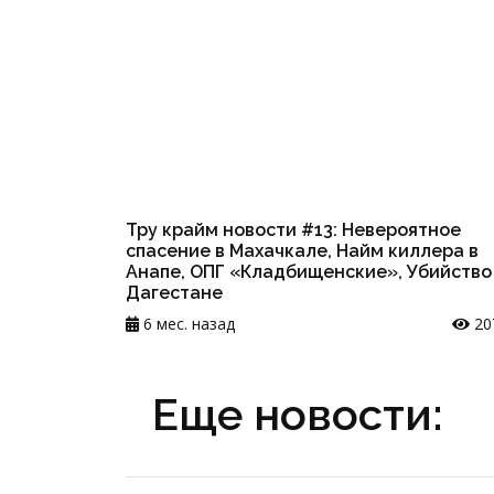
Тру крайм новости #13: Невероятное
спасение в Махачкале, Найм киллера в
Анапе, ОПГ «Кладбищенские», Убийство
Дагестане
6 мес. назад
20
Еще новости: