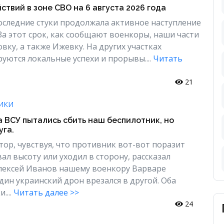
ствий в зоне СВО на 6 августа 2026 года
последние стуки продолжала активное наступление
За этот срок, как сообщают военкоры, наши части
вку, а также Ижевку. На других участках
уются локальные успехи и прорывы....
Читать
21
ИКИ
 ВСУ пытались сбить наш беспилотник, но
уга.
тор, чувствуя, что противник вот-вот поразит
вал высоту или уходил в сторону, рассказал
лексей Иванов нашему военкору Варваре
дин украинский дрон врезался в другой. Оба
....
Читать далее >>
24