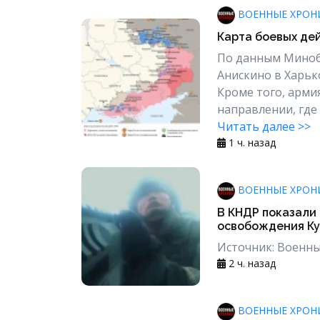
ВОЕННЫЕ ХРОН
Карта боевых дей
По данным Минобо
Анискино в Харьк
Кроме того, арми
направлении, где
Читать далее >>
1 ч. назад
ВОЕННЫЕ ХРОН
В КНДР показали 
освобождения Ку
Источник: Военны
2 ч. назад
ВОЕННЫЕ ХРОН