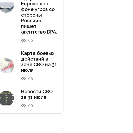
Европе «на
фоне угроз со
стороны
России»,
пишет
агентство DPA.
66
Карта боевых
действий в
зоне СВО на 31
июля
66
Новости СВО
за 31 июля
60