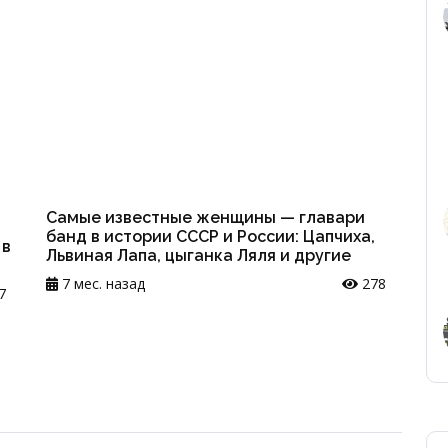
Самые известные женщины — главари
банд в истории СССР и России: Цапчиха,
 в
Львиная Лапа, цыганка Ляля и другие
7 мес. назад
278
7