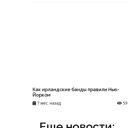
Как ирландские банды правили Нью-
Йорком
7 мес. назад
59
Еще новости: