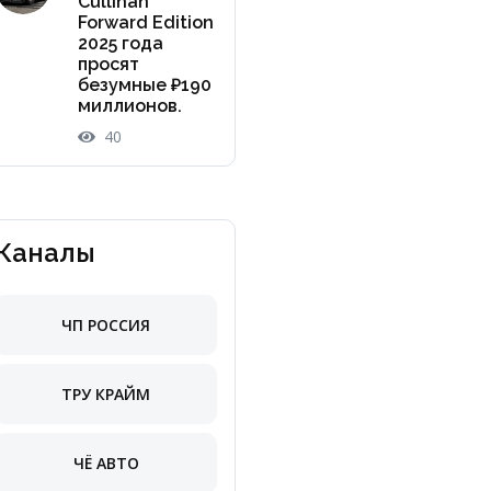
Cullinan
Forward Edition
2025 года
просят
безумные ₽190
миллионов.
40
Каналы
ЧП РОССИЯ
ТРУ КРАЙМ
ЧЁ АВТО