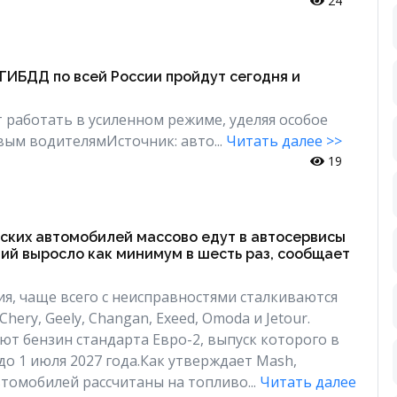
24
ГИБДД по всей России пройдут сегодня и
 работать в усиленном режиме, уделяя особое
ым водителямИсточник: авто...
Читать далее >>
19
ских автомобилей массово едут в автосервисы
ий выросло как минимум в шесть раз, сообщает
я, чаще всего с неисправностями сталкиваются
hery, Geely, Changan, Exeed, Omoda и Jetour.
т бензин стандарта Евро-2, выпуск которого в
до 1 июля 2027 года.Как утверждает Mash,
втомобилей рассчитаны на топливо...
Читать далее