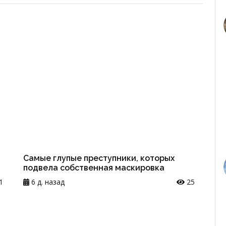
Самые глупые преступники, которых
подвела собственная маскировка
1
6 д. назад
25