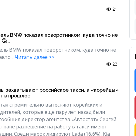
21
ель BMW показал поворотником, куда точно не
🤔...
ель BMW показал поворотником, куда точно не
вто...
Читать далее >>
22
ы захватывают российское такси, а «корейцы»
ят в прошлое
тая стремительно вытесняют корейских и
дителей, которые еще пару лет назад были
сообщил директор агентства «Автостат» Сергей
 стране разрешение на работу в такси имеют
ашин. Среди марок лидируют Lada (16,6%), Kia