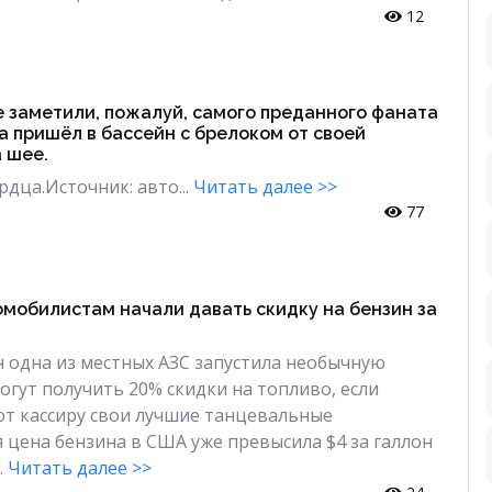
12
е заметили, пожалуй, самого преданного фаната
 пришёл в бассейн с брелоком от своей
 шее.
рдца.Источник: авто...
Читать далее >>
77
омобилистам начали давать скидку на бензин за
н одна из местных АЗС запустила необычную
огут получить 20% скидки на топливо, если
т кассиру свои лучшие танцевальные
 цена бензина в США уже превысила $4 за галлон
.
Читать далее >>