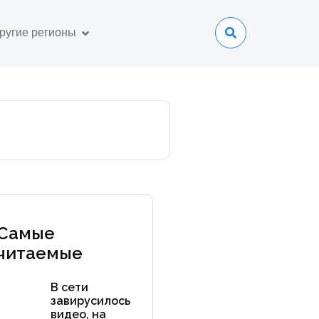
ругие регионы
Самые
читаемые
В сети
завирусилось
видео, на