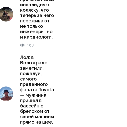
инвалидную
коляску, что
теперь за него
переживают
не только
инженеры, но
и кардиологи.
160
Лол: в
Волгограде
заметили,
пожалуй,
самого
преданного
фаната Toyota
— мужчина
пришёл в
бассейн с
брелоком от
своей машины
прямо на шее.