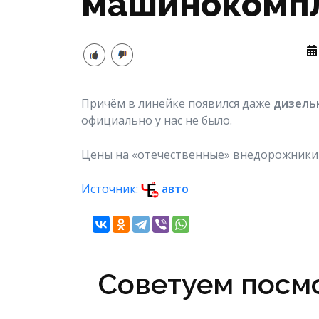
машинокомпл
Причём в линейке появился даже
дизель
официально у нас не было.
Цены на «отечественные» внедорожники
Источник:
авто
Советуем посмо