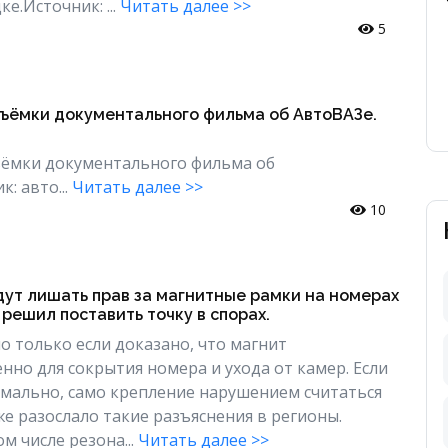
е.Источник: ...
Читать далее >>
5
съёмки документального фильма об АвтоВАЗе.
ъёмки документального фильма об
: авто...
Читать далее >>
10
дут лишать прав за магнитные рамки на номерах
решил поставить точку в спорах.
 только если доказано, что магнит
нно для сокрытия номера и ухода от камер. Если
рмально, само крепление нарушением считаться
е разослало такие разъяснения в регионы.
м числе резона...
Читать далее >>