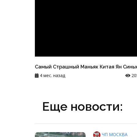
Самый Страшный Маньяк Китая Ян Синь
4 мес. назад
20
Еще новости:
ЧП МОСКВА