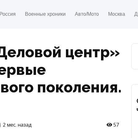
Россия
Военные хроники
Авто/Мото
Москва
Д
Деловой центр»
первые
вого поколения.
2 мес. назад
57