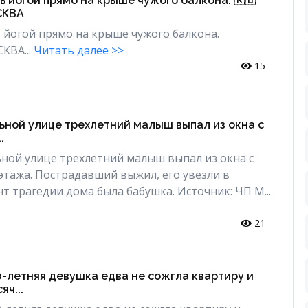
 йогой прямо на крыше чужого балкона. 🇷🇺
СКВА
 йогой прямо на крыше чужого балкона.
КВА...
Читать далее >>
15
ьной улице трехлетний малыш выпал из окна с
.
ной улице трехлетний малыш выпал из окна с
этажа. Пострадавший выжил, его увезли в
т трагедии дома была бабушка. Источник: ЧП М...
21
-летняя девушка едва не сожгла квартиру и
яч...