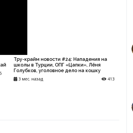
Тру-крайм новости #24: Нападения на
хай
школы в Турции, ОПГ «Цапки», Лёня
Голубков, уголовное дело на кошку
5
3 мес. назад
413