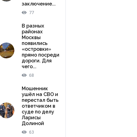
заключение...
77
В разных
районах
Москвы
появились
«островки»
прямо посреди
дороги. Для
чего...
68
Мошенник
ушёл на СВО и
перестал быть
ответчиком в
суде по делу
Ларисы
Долиной
63