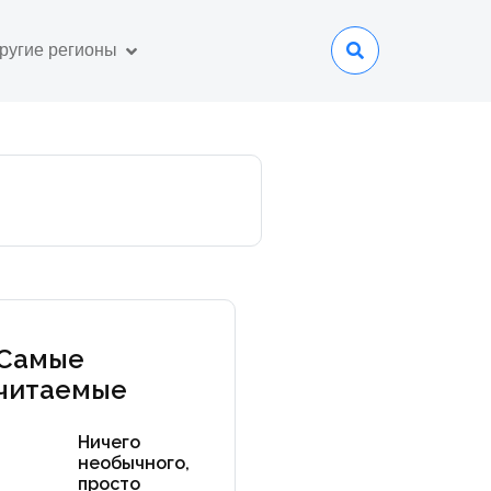
ругие регионы
Самые
читаемые
Ничего
необычного,
просто