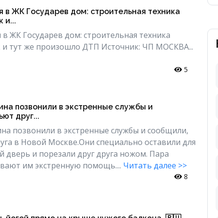
я в ЖК Государев дом: строительная техника
 и...
 в ЖК Государев дом: строительная техника
к и тут же произошло ДТП Источник: ЧП МОСКВА...
5
на позвонили в экстренные службы и
ют друг...
а позвонили в экстренные службы и сообщили,
руга в Новой Москве.Они специально оставили для
 дверь и порезали друг друга ножом. Пара
вают им экстренную помощь....
Читать далее >>
8