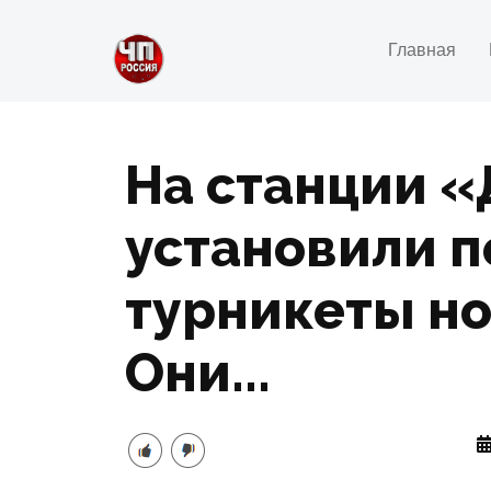
Главная
На станции «
установили 
турникеты но
Они...