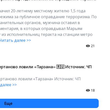
начил 20-летнему местному жителю 1,5 года
ежима за публичное оправдание терроризма. По
анительных органов, мужчина оставил в
мментария, в которых оправдывал Марьям
из исполнительниц теракта на станции метро
Читать далее >>
21
ертаново ловили «Тарзана» 🇷🇺 Источник: ЧП
ертаново ловили «Тарзана» Источник: ЧП
далее >>
18
Еще