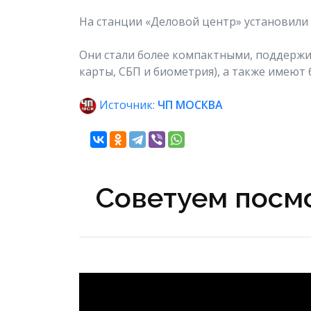
На станции «Деловой центр» установили
Они стали более компактными, поддержи
карты, СБП и биометрия), а также имеют
Источник:
ЧП МОСКВА
Советуем посмо