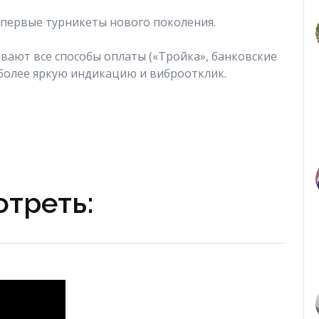
 первые турникеты нового поколения.
вают все способы оплаты («Тройка», банковские
 более яркую индикацию и виброотклик.
треть: