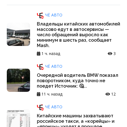
ЧЁ АВТО
Владельцы китайских автомобилей
массово едут в автосервисы —
число обращений выросло как
минимум в шесть раз, сообщает
Mash.
1 ч. назад
3
ЧЁ АВТО
Очередной водитель BMW показал
поворотником, куда точно не
поедет Источник: 🤔...
11 ч. назад
12
ЧЁ АВТО
Китайские машины захватывают
российское такси, а «корейцы» и
«японцы» уходят в прошлое