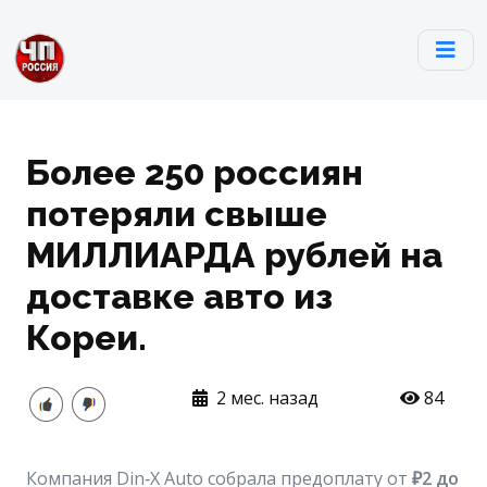
Более 250 россиян
потеряли свыше
МИЛЛИАРДА рублей на
доставке авто из
Кореи.
2 мес. назад
84
Компания Din‑X Auto собрала предоплату от
₽2 до