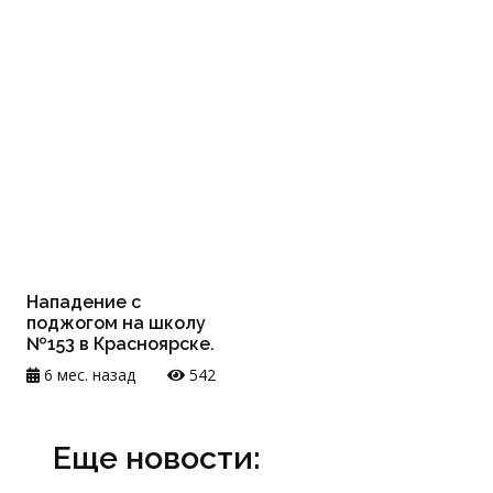
Нападение с
поджогом на школу
№153 в Красноярске.
6 мес. назад
542
Еще новости: