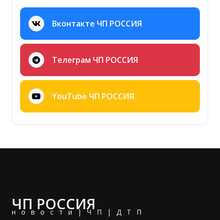
Вконтакте ЧП РОССИЯ
Телеграм ЧП РОССИЯ
YouTube ЧП РОССИЯ
ЧП РОССИЯ
новости|ЧП|ДТП