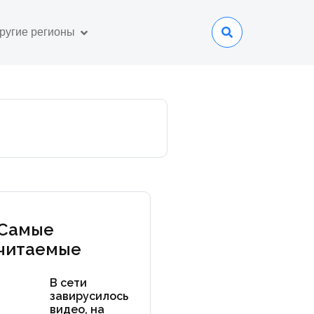
ругие регионы
Самые
читаемые
В сети
завирусилось
видео, на