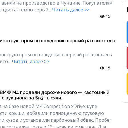
тавили на производство в Чунцине. Покупателям
 цвета: тёмно-серый...
Читать далее >>
15
 инструктором по вождению первый раз выехал в
 инструктором по вождению первый раз выехал в
вто...
Читать далее >>
15
BMW M4 продали дороже нового — кастомный
 с аукциона за $93 тысячи.
на базе новой M4 Competition xDrive: купе
асти крыши, добавили полноценную грузовую
ли кузов и установили карбоновый обвес. Пробег
па составляет около 13 тысяч километров. Для