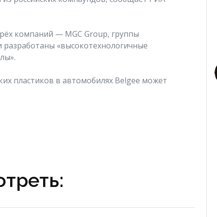
трёх компаний — MGC Group, группы
ли разработаны «высокотехнологичные
лы».
ких пластиков в автомобилях Belgee может
треть: