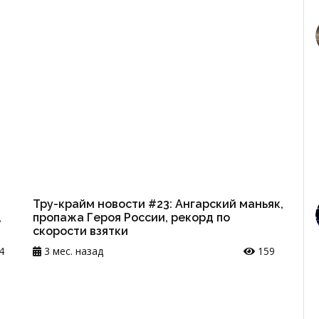
Тру-крайм новости #23: Ангарский маньяк,
,
пропажа Героя России, рекорд по
скорости взятки
4
3 мес. назад
159