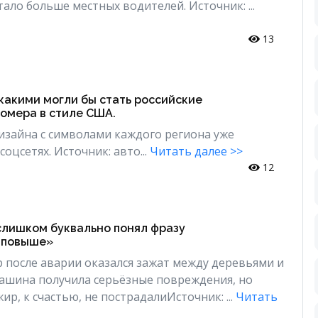
тало больше местных водителей. Источник: ...
13
 какими могли бы стать российские
омера в стиле США.
изайна с символами каждого региона уже
оцсетях. Источник: авто...
Читать далее >>
12
слишком буквально понял фразу
 повыше»
р после аварии оказался зажат между деревьями и
ашина получила серьёзные повреждения, но
ир, к счастью, не пострадалиИсточник: ...
Читать