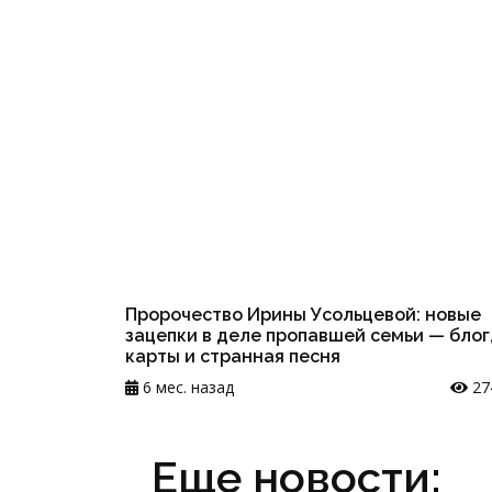
Пророчество Ирины Усольцевой: новые
зацепки в деле пропавшей семьи — блог
карты и странная песня
6 мес. назад
27
Еще новости: