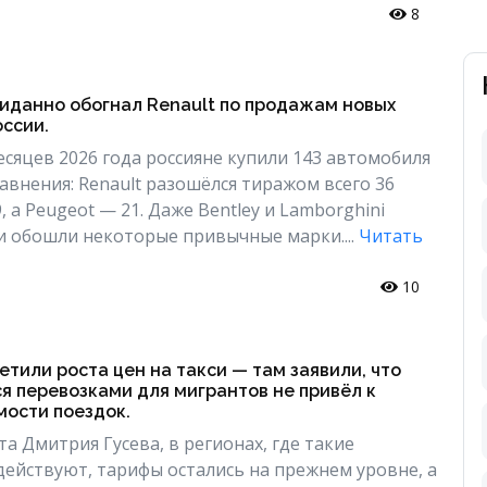
8
жиданно обогнал Renault по продажам новых
ссии.
есяцев 2026 года россияне купили 143 автомобиля
сравнения: Renault разошёлся тиражом всего 36
, а Peugeot — 21. Даже Bentley и Lamborghini
и обошли некоторые привычные марки....
Читать
10
етили роста цен на такси — там заявили, что
я перевозками для мигрантов не привёл к
ости поездок.
а Дмитрия Гусева, в регионах, где такие
действуют, тарифы остались на прежнем уровне, а