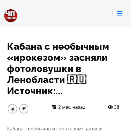
Кабана с необычным
«ирокезом» засняли
фотоловушки в
Ленобласти 🇷🇺
Источник:...
2 мес. назад
38
Кабана с необычным «ирокезом» засняли