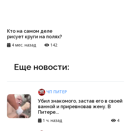
Кто на самом деле
рисует круги на полях?
4 мес. назад
142
Еще новости:
ЧП ПИТЕР
Убил знакомого, застав его в своей
ванной и приревновав жену. В
Питере...
1 ч. назад
4