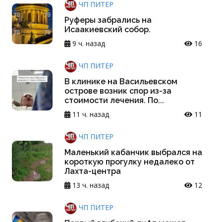
ЧП ПИТЕР
Руферы забрались на
Исаакиевский собор.
9 ч. назад
16
ЧП ПИТЕР
В клинике на Васильевском
острове возник спор из-за
стоимости лечения. По...
11 ч. назад
11
ЧП ПИТЕР
Маленький кабанчик выбрался на
короткую прогулку недалеко от
Лахта-центра
13 ч. назад
12
ЧП ПИТЕР