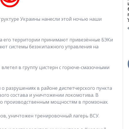
труктуре Украины нанесли этой ночью наши
На его территории принимают привезённые БЭКи
ают системы безэкипажного управления на
 влетел в группу цистерн с горюче-смазочными
 о разрушениях в районе диспетчерского пункта
ого состава и уничтожении локомотива. В
по производственным мощностям в промзонах.
ров, уничтожен тренировочный лагерь ВСУ.