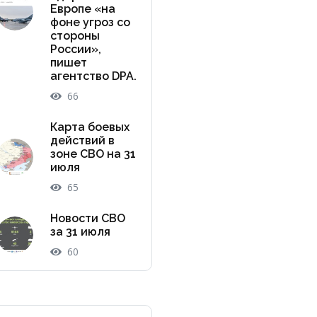
Европе «на
фоне угроз со
стороны
России»,
пишет
агентство DPA.
66
Карта боевых
действий в
зоне СВО на 31
июля
65
Новости СВО
за 31 июля
60