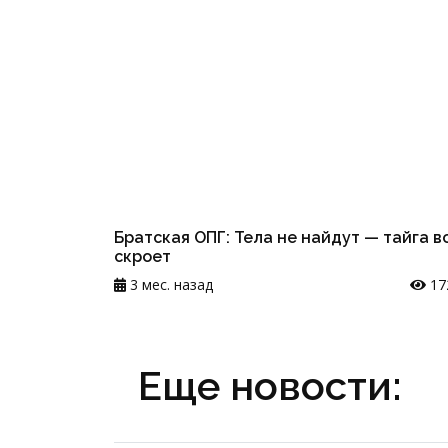
Братская ОПГ: Тела не найдут — тайга в
скроет
3 мес. назад
17
Еще новости: