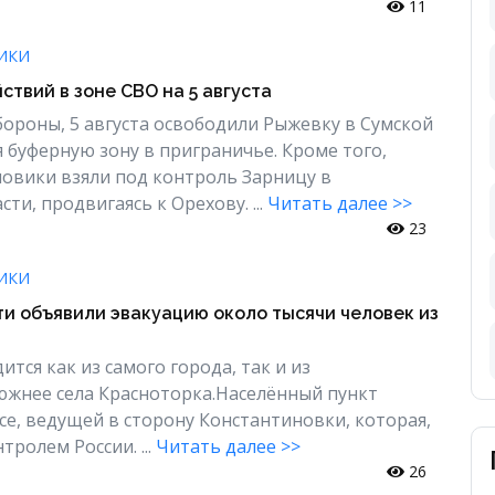
11
ИКИ
ствий в зоне СВО на 5 августа
роны, 5 августа освободили Рыжевку в Сумской
я буферную зону в приграничье. Кроме того,
овики взяли под контроль Зарницу в
ти, продвигаясь к Орехову. ...
Читать далее >>
23
ИКИ
ти объявили эвакуацию около тысячи человек из
тся как из самого города, так и из
жнее села Красноторка.Населённый пункт
ссе, ведущей в сторону Константиновки, которая,
тролем России. ...
Читать далее >>
26