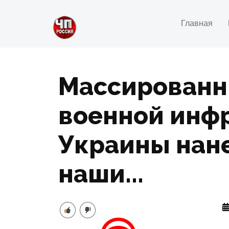
Главная
Массированн
военной инф
Украины нане
наши...