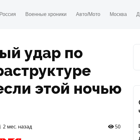
Россия
Военные хроники
Авто/Мото
Москва
Д
ый удар по
раструктуре
сли этой ночью
2 мес. назад
50