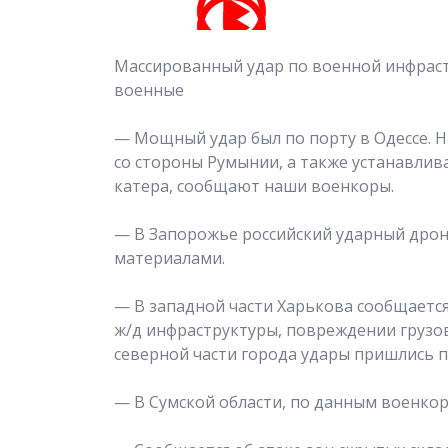
Массированный удар по военной инфрас
военные
— Мощный удар был по порту в Одессе. 
со стороны Румынии, а также устанавлив
катера, сообщают наши военкоры.
— В Запорожье российский ударный дрон
материалами.
— В западной части Харькова сообщается
ж/д инфраструктуры, повреждении грузов
северной части города удары пришлись 
— В Сумской области, по данным военко