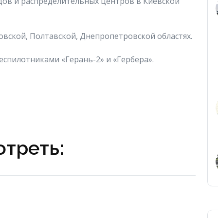
дов и распределительных центров в Киевской
вской, Полтавской, Днепропетровской областях.
спилотниками «Герань-2» и «Гербера».
треть: