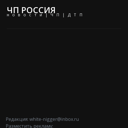
ЧП РОССИЯ
новости|ЧП|ДТП
Редакция: white-nigger@inbox.ru
Разместить рекламу: