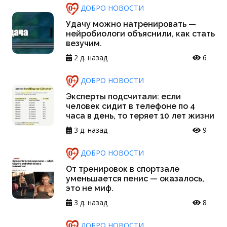
ДОБРО НОВОСТИ
Удачу можно натренировать —
нейробиологи объяснили, как стать
везучим.
2 д. назад
6
ДОБРО НОВОСТИ
Эксперты подсчитали: если
человек сидит в телефоне по 4
часа в день, то теряет 10 лет жизни
3 д. назад
9
ДОБРО НОВОСТИ
От тренировок в спортзале
уменьшается пенис — оказалось,
это не миф.
3 д. назад
8
ДОБРО НОВОСТИ