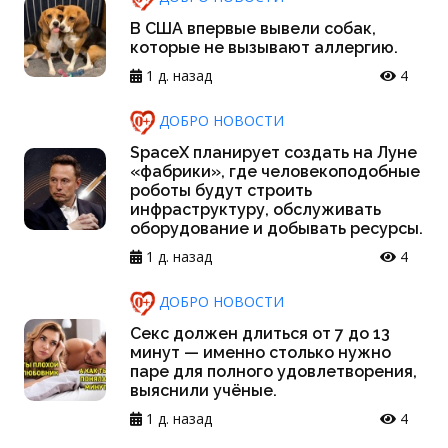
В США впервые вывели собак,
которые не вызывают аллергию.
1 д. назад
4
ДОБРО НОВОСТИ
SpaceX планирует создать на Луне
«фабрики», где человекоподобные
роботы будут строить
инфраструктуру, обслуживать
оборудование и добывать ресурсы.
1 д. назад
4
ДОБРО НОВОСТИ
Секс должен длиться от 7 до 13
минут — именно столько нужно
паре для полного удовлетворения,
выяснили учёные.
1 д. назад
4