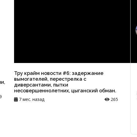
Тру крайм новости #6: задержание
вымогателей, перестрелка с
и,
диверсантами, пытки
несовершеннолетних, цыганский обман.
9
7 мес. назад
265