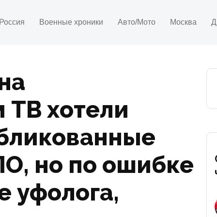
Россия
Военные хроники
Авто/Мото
Москва
Д
 на
 ТВ хотели
убликованные
О, но по ошибке
е уфолога,