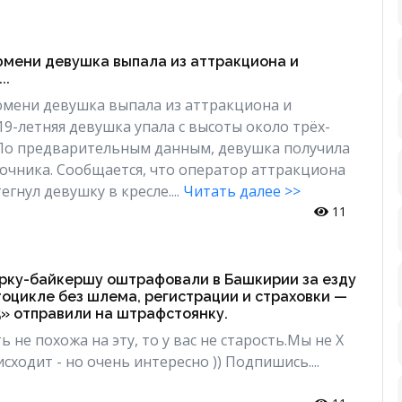
юмени девушка выпала из аттракциона и
..
юмени девушка выпала из аттракциона и
9-летняя девушка упала с высоты около трёх-
 По предварительным данным, девушка получила
чника. Сообщается, что оператор аттракциона
егнул девушку в кресле....
Читать далее >>
11
рку-байкершу оштрафовали в Башкирии за езду
оцикле без шлема, регистрации и страховки —
» отправили на штрафстоянку.
ь не похожа на эту, то у вас не старость.Мы не Х
ходит - но очень интересно )) Подпишись....