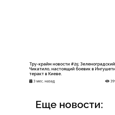
Тру-крайм новости #25: Зеленоградский
Чикатило, настоящий боевик в Ингушети
теракт в Киеве.
3 мес. назад
39
Еще новости: