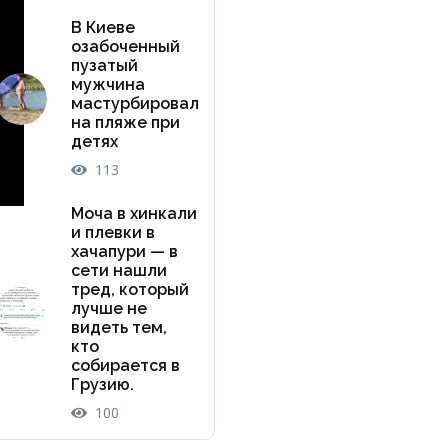
В Киеве
озабоченный
пузатый
мужчина
мастурбировал
на пляже при
детях
113
Моча в хинкали
и плевки в
хачапури — в
сети нашли
тред, который
лучше не
видеть тем,
кто
собирается в
Грузию.
100