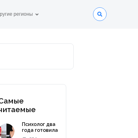
ругие регионы
Самые
читаемые
Психолог два
года готовила