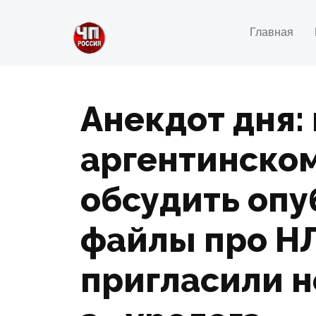
Главная
Анекдот дня:
аргентинском
обсудить оп
файлы про НЛ
пригласили н