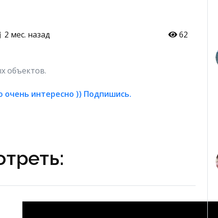
2 мес. назад
62
х объектов.
о очень интересно )) Подпишись.
треть: