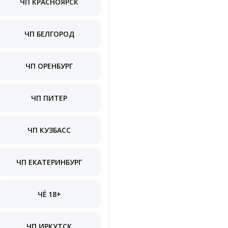
ЧП КРАСНОЯРСК
ЧП БЕЛГОРОД
ЧП ОРЕНБУРГ
ЧП ПИТЕР
ЧП КУЗБАСС
ЧП ЕКАТЕРИНБУРГ
ЧЁ 18+
ЧП ИРКУТСК