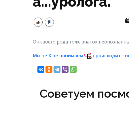
а...уролога.
Он своего рода тоже знаток неопознанны
Мы не Х не понимаем
происходит - н
Советуем посмо