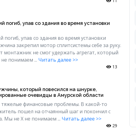
11
й погиб, упав со здания во время установки
й погиб, упав со здания во время установки
чина закрепил мотор сплитсистемы себе за руку.
т монтажник не смог удержать агрегат, который
 не понимаем ...
Читать далее >>
13
ужчины, который повесился на шнурке,
рованные очевидцы в Амурской области
 тяжелые финансовые проблемы. В какой-то
итель пошел на отчаянный шаг и покончил с
в. Мы не Х не понимаем ...
Читать далее >>
29