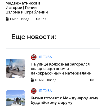
Медвежатников в
Истории | Гении
Взлома и Ограблений
1 мес. назад
364
Еще новости:
ЧП ТУВА
На улице Колхозная загорелся
склад с ацетоном и
лакокрасочными материалами.
18 мин. назад
0
ЧП ТУВА
Кызыл готовят к Международному
буддийскому форуму