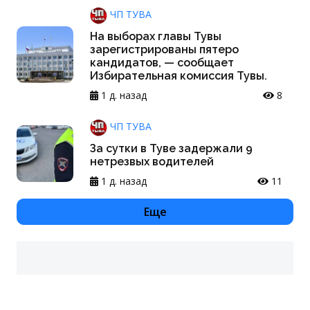
ЧП ТУВА
На выборах главы Тувы
зарегистрированы пятеро
кандидатов, — сообщает
Избирательная комиссия Тувы.
1 д. назад
8
ЧП ТУВА
За сутки в Туве задержали 9
нетрезвых водителей
1 д. назад
11
Еще