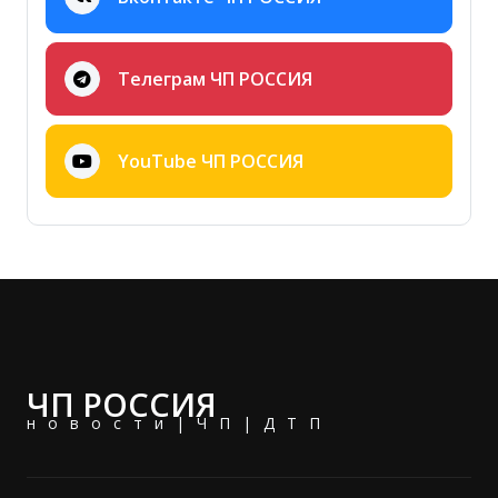
Телеграм ЧП РОССИЯ
YouTube ЧП РОССИЯ
ЧП РОССИЯ
новости|ЧП|ДТП