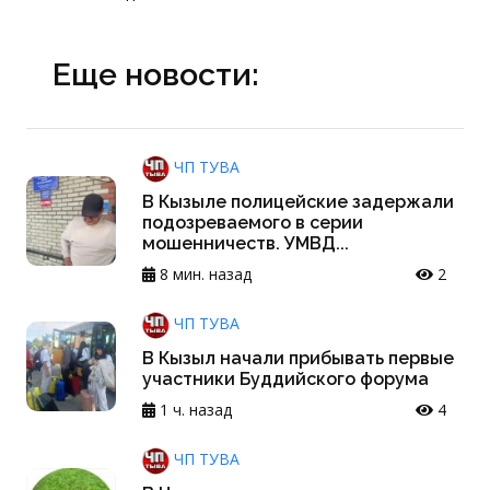
Еще новости:
ЧП ТУВА
В Кызыле полицейские задержали
подозреваемого в серии
мошенничеств. УМВД...
8 мин. назад
2
ЧП ТУВА
В Кызыл начали прибывать первые
участники Буддийского форума
1 ч. назад
4
ЧП ТУВА