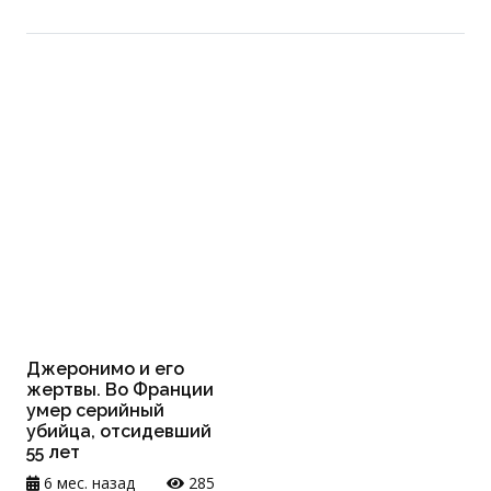
Джеронимо и его
жертвы. Во Франции
умер серийный
убийца, отсидевший
55 лет
6 мес. назад
285